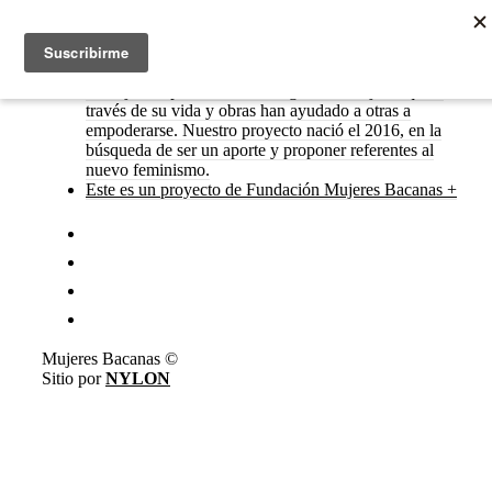
Este es un espacio de visibilidad y memoria.
Trabajamos para mostrar el legado de mujeres que a
través de su vida y obras han ayudado a otras a
empoderarse. Nuestro proyecto nació el 2016, en la
búsqueda de ser un aporte y proponer referentes al
nuevo feminismo.
Este es un proyecto de Fundación Mujeres Bacanas +
Mujeres Bacanas ©
Sitio por
NYLON