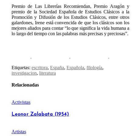
Premio de Las Librerías Recomiendan, Premio Aragón y
premio de la Sociedad Española de Estudios Clásicos a la
Promoción y Difusión de los Estudios Clásicos, entre otros
galardones, Irene está convencida de que los clásicos son los
mejores aliados para contar “lo que significa la vida humana a
lo largo del tiempo con las palabras más precisas y preciosas”.
Etiquetas:
escritora
,
España
,
Española
,
filología
,
investigacion
,
literatura
Relacionadas
Activistas
Leonor Zalabata (1954)
Artistas