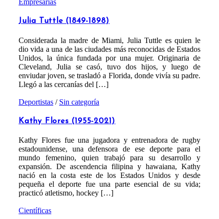
Empresarias
Julia Tuttle (1849-1898)
Considerada la madre de Miami, Julia Tuttle es quien le
dio vida a una de las ciudades más reconocidas de Estados
Unidos, la única fundada por una mujer. Originaria de
Cleveland, Julia se casó, tuvo dos hijos, y luego de
enviudar joven, se trasladó a Florida, donde vivía su padre.
Llegó a las cercanías del […]
Deportistas
/
Sin categoría
Kathy Flores (1955-2021)
Kathy Flores fue una jugadora y entrenadora de rugby
estadounidense, una defensora de ese deporte para el
mundo femenino, quien trabajó para su desarrollo y
expansión. De ascendencia filipina y hawaiana, Kathy
nació en la costa este de los Estados Unidos y desde
pequeña el deporte fue una parte esencial de su vida;
practicó atletismo, hockey […]
Científicas