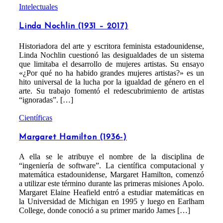
Intelectuales
Linda Nochlin (1931 – 2017)
Historiadora del arte y escritora feminista estadounidense,
Linda Nochlin cuestionó las desigualdades de un sistema
que limitaba el desarrollo de mujeres artistas. Su ensayo
«¿Por qué no ha habido grandes mujeres artistas?» es un
hito universal de la lucha por la igualdad de género en el
arte. Su trabajo fomentó el redescubrimiento de artistas
“ignoradas”. […]
Científicas
Margaret Hamilton (1936-)
A ella se le atribuye el nombre de la disciplina de
“ingeniería de software”. La científica computacional y
matemática estadounidense, Margaret Hamilton, comenzó
a utilizar este término durante las primeras misiones Apolo.
Margaret Elaine Heafield entró a estudiar matemáticas en
la Universidad de Michigan en 1995 y luego en Earlham
College, donde conoció a su primer marido James […]