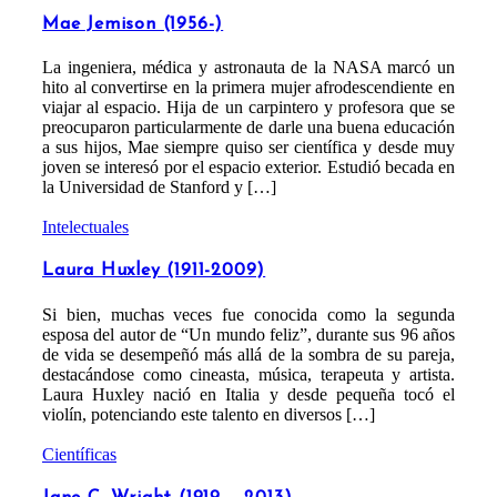
Mae Jemison (1956-)
La ingeniera, médica y astronauta de la NASA marcó un
hito al convertirse en la primera mujer afrodescendiente en
viajar al espacio. Hija de un carpintero y profesora que se
preocuparon particularmente de darle una buena educación
a sus hijos, Mae siempre quiso ser científica y desde muy
joven se interesó por el espacio exterior. Estudió becada en
la Universidad de Stanford y […]
Intelectuales
Laura Huxley (1911-2009)
Si bien, muchas veces fue conocida como la segunda
esposa del autor de “Un mundo feliz”, durante sus 96 años
de vida se desempeñó más allá de la sombra de su pareja,
destacándose como cineasta, música, terapeuta y artista.
Laura Huxley nació en Italia y desde pequeña tocó el
violín, potenciando este talento en diversos […]
Científicas