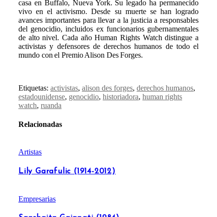
casa en Buffalo, Nueva York. Su legado ha permanecido
vivo en el activismo. Desde su muerte se han logrado
avances importantes para llevar a la justicia a responsables
del genocidio, incluidos ex funcionarios gubernamentales
de alto nivel. Cada año Human Rights Watch distingue a
activistas y defensores de derechos humanos de todo el
mundo con el Premio Alison Des Forges.
Etiquetas:
activistas
,
alison des forges
,
derechos humanos
,
estadounidense
,
genocidio
,
historiadora
,
human rights
watch
,
ruanda
Relacionadas
Artistas
Lily Garafulic (1914-2012)
Empresarias