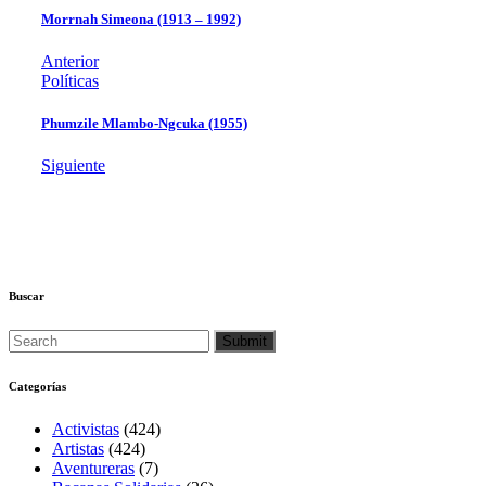
Morrnah Simeona (1913 – 1992)
Anterior
Políticas
Phumzile Mlambo-Ngcuka (1955)
Siguiente
Buscar
Categorías
Activistas
(424)
Artistas
(424)
Aventureras
(7)