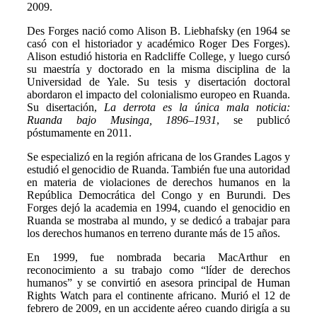
2009.
Des Forges nació como Alison B. Liebhafsky (en 1964 se
casó con el historiador y académico Roger Des Forges).
Alison estudió historia en Radcliffe College, y luego cursó
su maestría y doctorado en la misma disciplina de la
Universidad de Yale. Su tesis y disertación doctoral
abordaron el impacto del colonialismo europeo en Ruanda.
Su disertación,
La derrota es la única mala noticia:
Ruanda bajo Musinga, 1896–1931
, se publicó
póstumamente en 2011.
Se especializó en la región africana de los Grandes Lagos y
estudió el genocidio de Ruanda. También fue una autoridad
en materia de violaciones de derechos humanos en la
República Democrática del Congo y en Burundi. Des
Forges dejó la academia en 1994, cuando el genocidio en
Ruanda se mostraba al mundo, y se dedicó a trabajar para
los derechos humanos en terreno durante más de 15 años.
En 1999, fue nombrada becaria MacArthur en
reconocimiento a su trabajo como “líder de derechos
humanos” y se convirtió en asesora principal de Human
Rights Watch para el continente africano. Murió el 12 de
febrero de 2009, en un accidente aéreo cuando dirigía a su