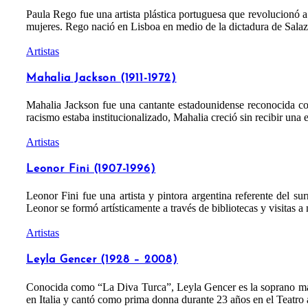
Paula Rego fue una artista plástica portuguesa que revolucionó a l
mujeres. Rego nació en Lisboa en medio de la dictadura de Salaza
Artistas
Mahalia Jackson (1911-1972)
Mahalia Jackson fue una cantante estadounidense reconocida co
racismo estaba institucionalizado, Mahalia creció sin recibir una e
Artistas
Leonor Fini (1907-1996)
Leonor Fini fue una artista y pintora argentina referente del su
Leonor se formó artísticamente a través de bibliotecas y visitas
Artistas
Leyla Gencer (1928 – 2008)
Conocida como “La Diva Turca”, Leyla Gencer es la soprano más f
en Italia y cantó como prima donna durante 23 años en el Teatro 