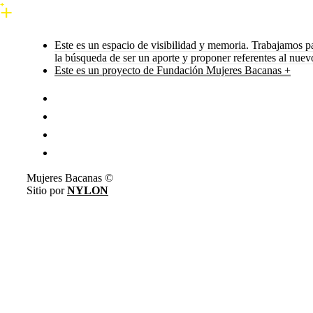
Este es un espacio de visibilidad y memoria. Trabajamos p
la búsqueda de ser un aporte y proponer referentes al nue
Este es un proyecto de Fundación Mujeres Bacanas +
Mujeres Bacanas ©
Sitio por
NYLON