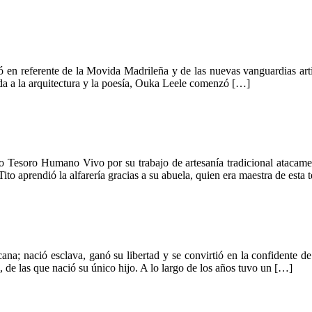
ó en referente de la Movida Madrileña y de las nuevas vanguardias artí
da a la arquitectura y la poesía, Ouka Leele comenzó […]
mo Tesoro Humano Vivo por su trabajo de artesanía tradicional atacame
 aprendió la alfarería gracias a su abuela, quien era maestra de esta 
na; nació esclava, ganó su libertad y se convirtió en la confidente d
, de las que nació su único hijo. A lo largo de los años tuvo un […]