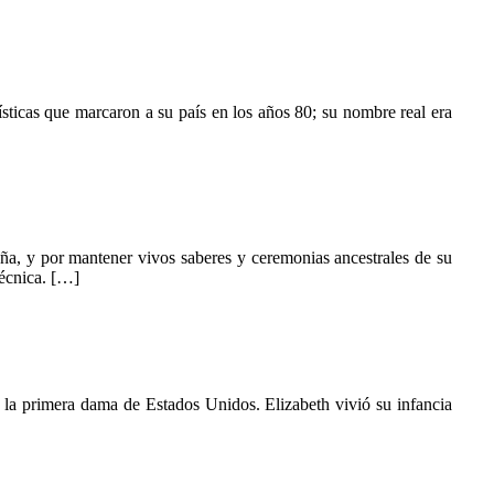
sticas que marcaron a su país en los años 80; su nombre real era
ña, y por mantener vivos saberes y ceremonias ancestrales de su
técnica. […]
e la primera dama de Estados Unidos. Elizabeth vivió su infancia