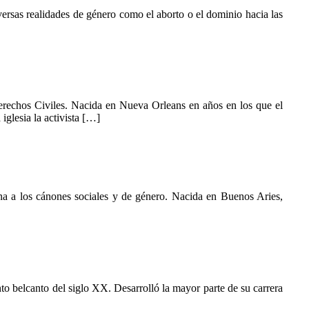
diversas realidades de género como el aborto o el dominio hacia las
erechos Civiles. Nacida en Nueva Orleans en años en los que el
iglesia la activista […]
ajena a los cánones sociales y de género. Nacida en Buenos Aries,
o belcanto del siglo XX. Desarrolló la mayor parte de su carrera