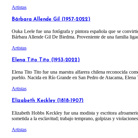
Artistas
Bárbara Allende Gil (1957-2022)
Ouka Leele fue una fotógrafa y pintora española que se convirti
Bárbara Allende Gil De Biedma. Proveniente de una familia liga
Artistas
Elena Tito Tito (1953-2022)
Elena Tito Tito fue una maestra alfarera chilena reconocida co
pueblo. Nacida en Río Grande en San Pedro de Atacama, Elena Tito
Artistas
Elizabeth Keckley (1818-1907)
Elizabeth Hobbs Keckley fue una modista y escritora afroamerica
sometida a la esclavitud; trabajo temprano, golpizas y violaciones
Artistas