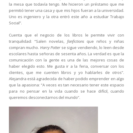
la mesa que todavía tengo. Me hicieron un préstamo que me
permitió tener una casa y que mis hijos fueran a la universidad.
Uno es ingeniero y la otra entró este año a estudiar Trabajo
Social”.
Cuenta que el negocio de los libros le permite vivir con
tranquilidad: “Salen novelas,
fanfictions
que niños y niñas
compran mucho.
Harry Potter
se sigue vendiendo, lo leen desde
escolares hasta señoras de sesenta años. La verdad es que la
comunicación con la gente es una de las mejores cosas de
haber elegido esto. Me gusta ir a la feria, conversar con los
clientes, que me cuenten libros y yo hablarles de otros”.
Alejandra está agradecida de haber podido emprender en algo
que la apasiona: “A veces es tan necesario tener este espacio
para no pensar en la vida cuando se hace difícil, cuando
queremos desconectarnos del mundo”.