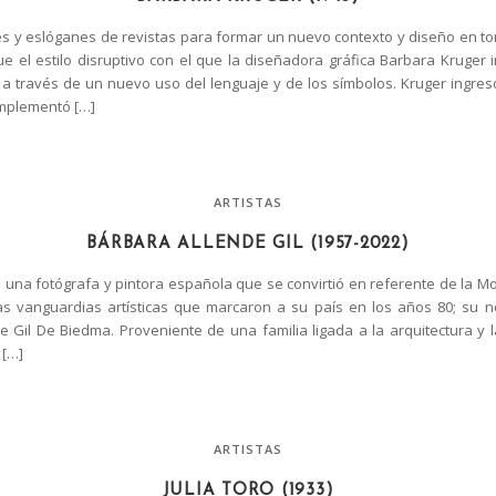
 y eslóganes de revistas para formar un nuevo contexto y diseño en to
fue el estilo disruptivo con el que la diseñadora gráfica Barbara Kruger 
, a través de un nuevo uso del lenguaje y de los símbolos. Kruger ingres
omplementó […]
ARTISTAS
BÁRBARA ALLENDE GIL (1957-2022)
 una fotógrafa y pintora española que se convirtió en referente de la M
s vanguardias artísticas que marcaron a su país en los años 80; su 
e Gil De Biedma. Proveniente de una familia ligada a la arquitectura y 
 […]
ARTISTAS
JULIA TORO (1933)