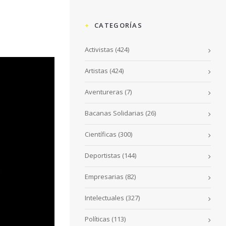
CATEGORÍAS
Activistas
(424)
Artistas
(424)
Aventureras
(7)
Bacanas Solidarias
(26)
Científicas
(300)
Deportistas
(144)
Empresarias
(82)
Intelectuales
(327)
Políticas
(113)