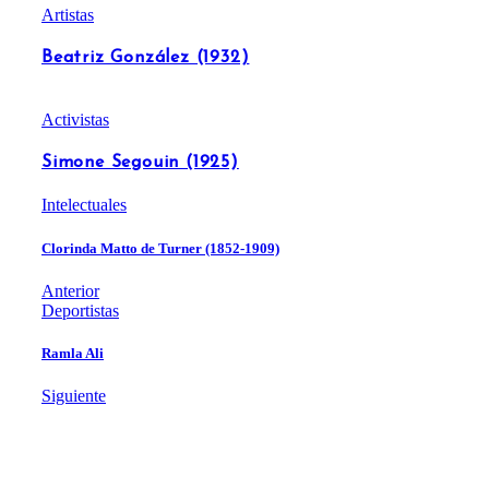
Artistas
Beatriz González (1932)
Activistas
Simone Segouin (1925)
Intelectuales
Clorinda Matto de Turner (1852-1909)
Anterior
Deportistas
Ramla Ali
Siguiente