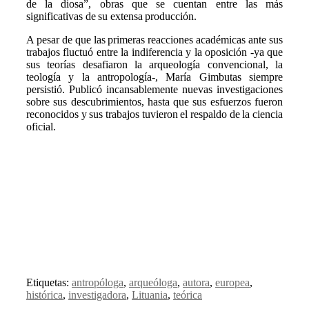
de la diosa”, obras que se cuentan entre las más
significativas de su extensa producción.
A pesar de que las primeras reacciones académicas ante sus
trabajos fluctuó entre la indiferencia y la oposición -ya que
sus teorías desafiaron la arqueología convencional, la
teología y la antropología-, María Gimbutas siempre
persistió. Publicó incansablemente nuevas investigaciones
sobre sus descubrimientos, hasta que sus esfuerzos fueron
reconocidos y sus trabajos tuvieron el respaldo de la ciencia
oficial.
Etiquetas:
antropóloga
,
arqueóloga
,
autora
,
europea
,
histórica
,
investigadora
,
Lituania
,
teórica