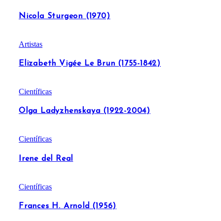
Nicola Sturgeon (1970)
Artistas
Elizabeth Vigée Le Brun (1755-1842)
Científicas
Olga Ladyzhenskaya (1922-2004)
Científicas
Irene del Real
Científicas
Frances H. Arnold (1956)