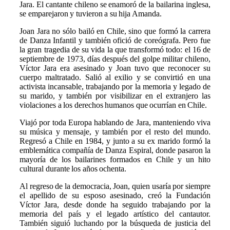
Jara. El cantante chileno se enamoró de la bailarina inglesa,
se emparejaron y tuvieron a su hija Amanda.
Joan Jara no sólo bailó en Chile, sino que formó la carrera
de Danza Infantil y también ofició de coreógrafa. Pero fue
la gran tragedia de su vida la que transformó todo: el 16 de
septiembre de 1973, días después del golpe militar chileno,
Víctor Jara era asesinado y Joan tuvo que reconocer su
cuerpo maltratado. Salió al exilio y se convirtió en una
activista incansable, trabajando por la memoria y legado de
su marido, y también por visibilizar en el extranjero las
violaciones a los derechos humanos que ocurrían en Chile.
Viajó por toda Europa hablando de Jara, manteniendo viva
su música y mensaje, y también por el resto del mundo.
Regresó a Chile en 1984, y junto a su ex marido formó la
emblemática compañía de Danza Espiral, donde pasaron la
mayoría de los bailarines formados en Chile y un hito
cultural durante los años ochenta.
Al regreso de la democracia, Joan, quien usaría por siempre
el apellido de su esposo asesinado, creó la Fundación
Víctor Jara, desde donde ha seguido trabajando por la
memoria del país y el legado artístico del cantautor.
También siguió luchando por la búsqueda de justicia del