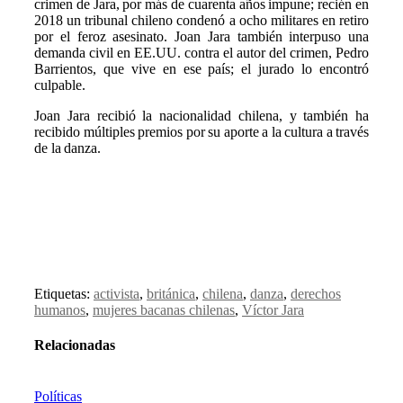
crimen de Jara, por más de cuarenta años impune; recién en
2018 un tribunal chileno condenó a ocho militares en retiro
por el feroz asesinato. Joan Jara también interpuso una
demanda civil en EE.UU. contra el autor del crimen, Pedro
Barrientos, que vive en ese país; el jurado lo encontró
culpable.
Joan Jara recibió la nacionalidad chilena, y también ha
recibido múltiples premios por su aporte a la cultura a través
de la danza.
Etiquetas:
activista
,
británica
,
chilena
,
danza
,
derechos
humanos
,
mujeres bacanas chilenas
,
Víctor Jara
Relacionadas
Políticas