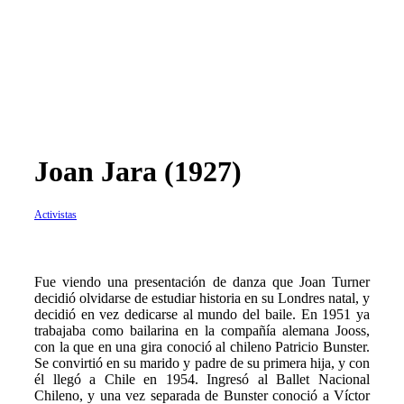
Joan Jara (1927)
Activistas
F
ue viendo una presentación de danza que Joan Turner
decidió olvidarse de estudiar historia en su Londres natal, y
decidió en vez dedicarse al mundo del baile. En 1951 ya
trabajaba como bailarina en la compañía alemana Jooss,
con la que en una gira conoció al chileno Patricio Bunster.
Se convirtió en su marido y padre de su primera hija, y con
él llegó a Chile en 1954. Ingresó al Ballet Nacional
Chileno, y una vez separada de Bunster conoció a Víctor