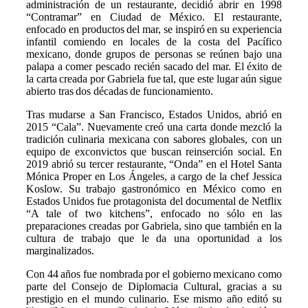
administración de un restaurante, decidió abrir en 1998
“Contramar” en Ciudad de México. El restaurante,
enfocado en productos del mar, se inspiró en su experiencia
infantil comiendo en locales de la costa del Pacífico
mexicano, donde grupos de personas se reúnen bajo una
palapa a comer pescado recién sacado del mar. El éxito de
la carta creada por Gabriela fue tal, que este lugar aún sigue
abierto tras dos décadas de funcionamiento.
Tras mudarse a San Francisco, Estados Unidos, abrió en
2015 “Cala”. Nuevamente creó una carta donde mezcló la
tradición culinaria mexicana con sabores globales, con un
equipo de exconvictos que buscan reinserción social. En
2019 abrió su tercer restaurante, “Onda” en el Hotel Santa
Mónica Proper en Los Ángeles, a cargo de la chef Jessica
Koslow. Su trabajo gastronómico en México como en
Estados Unidos fue protagonista del documental de Netflix
“A tale of two kitchens”, enfocado no sólo en las
preparaciones creadas por Gabriela, sino que también en la
cultura de trabajo que le da una oportunidad a los
marginalizados.
Con 44 años fue nombrada por el gobierno mexicano como
parte del Consejo de Diplomacia Cultural, gracias a su
prestigio en el mundo culinario. Ese mismo año editó su