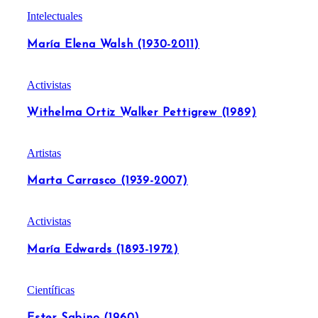
Intelectuales
María Elena Walsh (1930-2011)
Activistas
Withelma Ortiz Walker Pettigrew (1989)
Artistas
Marta Carrasco (1939-2007)
Activistas
María Edwards (1893-1972)
Científicas
Ester Sabino (1960)