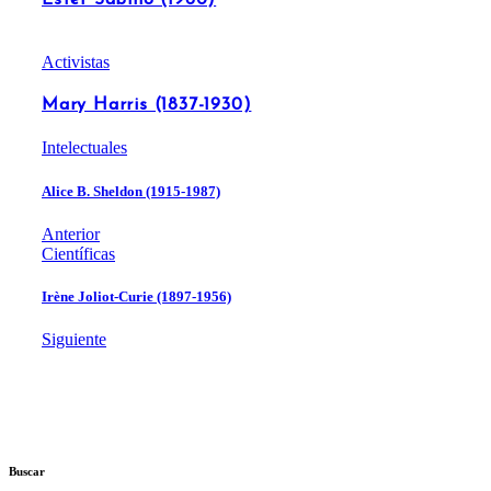
Activistas
Mary Harris (1837-1930)
Intelectuales
Alice B. Sheldon (1915-1987)
Anterior
Científicas
Irène Joliot-Curie (1897-1956)
Siguiente
Buscar