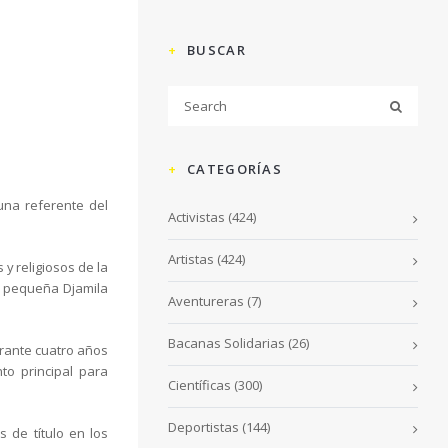
BUSCAR
CATEGORÍAS
 una referente del
Activistas
(424)
Artistas
(424)
 y religiosos de la
de pequeña Djamila
Aventureras
(7)
Bacanas Solidarias
(26)
urante cuatro años
to principal para
Científicas
(300)
Deportistas
(144)
s de título en los