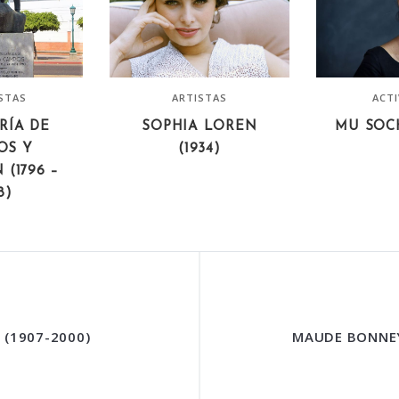
ISTAS
ARTISTAS
ACTI
RÍA DE
SOPHIA LOREN
MU SOCH
OS Y
(1934)
 (1796 –
8)
 (1907-2000)
MAUDE BONNEY