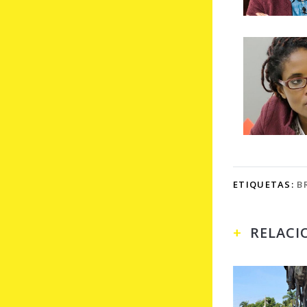
ETIQUETAS:
B
RELACI