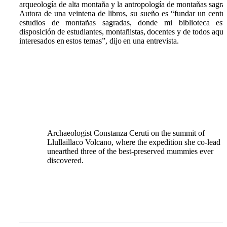
arqueología de alta montaña y la antropología de montañas sagra
Autora de una veintena de libros, su sueño es “fundar un centr
estudios de montañas sagradas, donde mi biblioteca est
disposición de estudiantes, montañistas, docentes y de todos aque
interesados en estos temas”, dijo en una entrevista.
Archaeologist Constanza Ceruti on the summit of
Llullaillaco Volcano, where the expedition she co-lead
unearthed three of the best-preserved mummies ever
discovered.