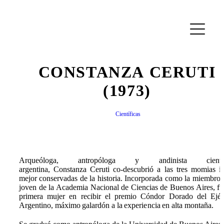
CONSTANZA CERUTI
(1973)
Científicas
Arqueóloga, antropóloga y andinista científ
argentina, Constanza Ceruti co-descubrió a las tres momias i
mejor conservadas de la historia. Incorporada como la miembro
joven de la Academia Nacional de Ciencias de Buenos Aires, fu
primera mujer en recibir el premio Cóndor Dorado del Ejér
Argentino, máximo galardón a la experiencia en alta montaña.