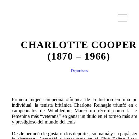
CHARLOTTE COOPER
(1870 – 1966)
Deportistas
Primera mujer campeona olímpica de la historia en una pr
individual, la tenista británica Charlotte Reinagle triunfó en c
campeonatos de Wimbledon. Marcó un récord como la teni
femenina más “veterana” en ganar un título en el torneo más ant
y prestigioso del mundo del tenis.
Desde pequeña le gustaron los deportes, su mamá y su papá sie