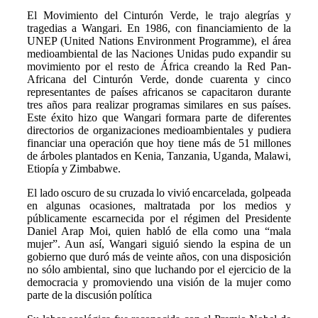
El Movimiento del Cinturón Verde, le trajo alegrías y
tragedias a Wangari. En 1986, con financiamiento de la
UNEP (United Nations Environment Programme), el área
medioambiental de las Naciones Unidas pudo expandir su
movimiento por el resto de África creando la
Red Pan-
Africana del Cinturón Verde, donde cuarenta y cinco
representantes de países africanos se capacitaron durante
tres años para realizar programas similares en sus países.
Este éxito hizo que Wangari formara parte de diferentes
directorios de organizaciones medioambientales
y pudiera
financiar una operación que hoy tiene más de 51 millones
de árboles plantados en Kenia, Tanzania, Uganda, Malawi,
Etiopía y Zimbabwe.
El lado oscuro de su cruzada lo vivió encarcelada, golpeada
en algunas ocasiones, maltratada por los medios y
públicamente escarnecida por el régimen del Presidente
Daniel Arap Moi, quien habló de ella como una “mala
mujer”. Aun así, Wangari siguió siendo la espina de un
gobierno que duró más de veinte años, con una disposición
no sólo ambiental, sino que luchando por el ejercicio de la
democracia y promoviendo una visión de la mujer como
parte de la discusión política