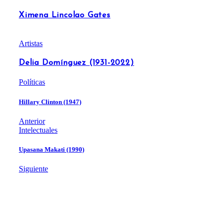
Ximena Lincolao Gates
Artistas
Delia Domínguez (1931-2022)
Políticas
Hillary Clinton (1947)
Anterior
Intelectuales
Upasana Makati (1990)
Siguiente