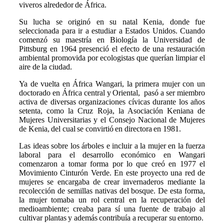
viveros alrededor de África.
Su lucha se originó en su natal Kenia, donde fue
seleccionada para ir a estudiar a Estados Unidos. Cuando
comenzó su maestría en Biología la Universidad de
Pittsburg en 1964 presenció el efecto de una restauración
ambiental promovida por ecologistas que querían limpiar el
aire de la ciudad.
Ya de vuelta en África Wangari, la primera mujer con un
doctorado en África central y Oriental, pasó a ser miembro
activa de diversas organizaciones cívicas durante los años
setenta, como la Cruz Roja, la Asociación Keniana de
Mujeres Universitarias y el Consejo Nacional de Mujeres
de Kenia, del cual se convirtió en directora en 1981.
Las ideas sobre los árboles e incluir a la mujer en la fuerza
laboral para el desarrollo económico en Wangari
comenzaron a tomar forma por lo que creó en 1977 el
Movimiento Cinturón Verde. En este proyecto una red de
mujeres se encargaba de crear invernaderos mediante la
recolección de semillas nativas del bosque. De esta forma,
la mujer tomaba un rol central en la recuperación del
medioambiente; creaba para sí una fuente de trabajo al
cultivar plantas y además contribuía a recuperar su entorno.