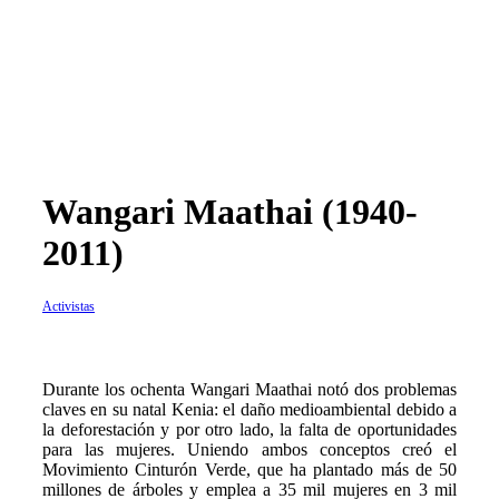
Wangari Maathai (1940-
2011)
Activistas
D
urante los ochenta Wangari Maathai notó dos problemas
claves en su natal Kenia: el daño medioambiental debido a
la deforestación y por otro lado, la falta de oportunidades
para las mujeres. Uniendo ambos conceptos creó el
Movimiento Cinturón Verde, que ha plantado más de 50
millones de árboles y emplea a 35 mil mujeres en 3 mil