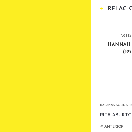
RELACI
ARTI
HANNAH 
(19
BACANAS SOLIDARI
RITA ABURTO
ANTERIOR