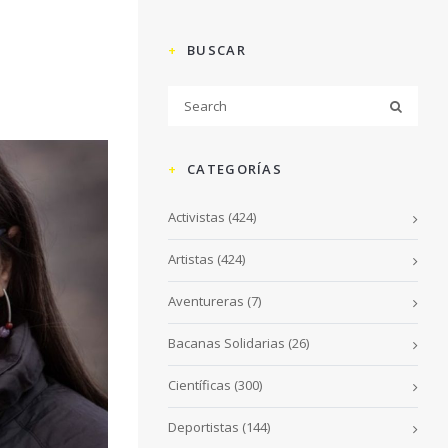
BUSCAR
CATEGORÍAS
Activistas
(424)
Artistas
(424)
Aventureras
(7)
Bacanas Solidarias
(26)
Científicas
(300)
Deportistas
(144)