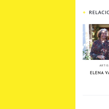
RELACI
ARTI
ELENA V