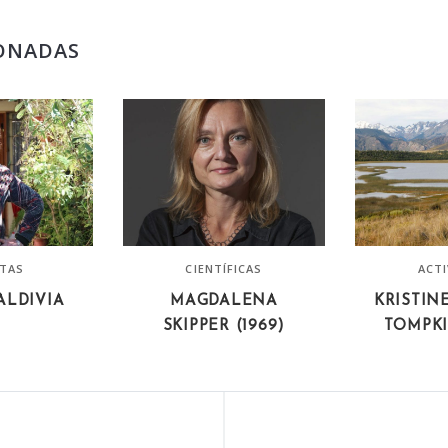
ONADAS
STAS
CIENTÍFICAS
ACTI
ALDIVIA
MAGDALENA
KRISTIN
SKIPPER (1969)
TOMPKI