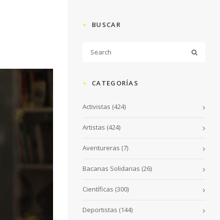
BUSCAR
CATEGORÍAS
Activistas
(424)
Artistas
(424)
Aventureras
(7)
Bacanas Solidarias
(26)
Científicas
(300)
Deportistas
(144)