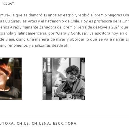
ficticio”.
murí», la que se demoró 12 años en escribir, recibió el premio Mejores Obr
las Culturas, las Artes y el Patrimonio de Chile. Hoy es profesora de la U
uenos Aires y flamante ganadora del premio Herralde de Novela 2024, que
española y latinoamericana, por “Clara y Confusa”. La escritora hoy en d
e viaje, como una manera de mirar y abordar lo que se va a narrar sin 
como fenómenos y analizarlas desde ahí.
UTORA
,
CHILE
,
CHILENA
,
ESCRITORA