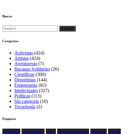
Buscar
Categorías
Activistas
(424)
Artistas
(424)
Aventureras
(7)
Bacanas Solidarias
(26)
Científicas
(300)
Deportistas
(144)
Empresarias
(82)
Intelectuales
(327)
Políticas
(113)
Sin categoría
(10)
Tecnología
(2)
Etiquetas
Bailarina
Historiadora
Perú
Directora De Cine
Docente
Premio