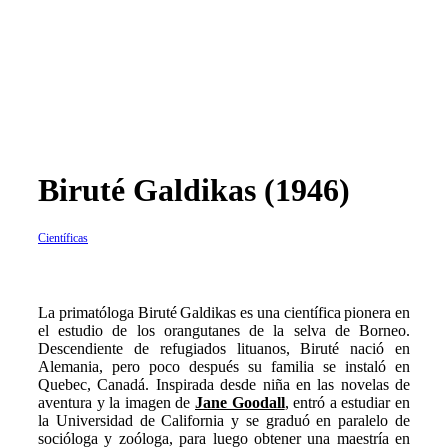
Biruté Galdikas (1946)
Científicas
L
a primatóloga Biruté Galdikas es una científica pionera en
el estudio de los orangutanes de la selva de Borneo.
Descendiente de refugiados lituanos, Biruté nació en
Alemania, pero poco después su familia se instaló en
Quebec, Canadá. Inspirada desde niña en las novelas de
aventura y la imagen de
Jane Goodall
, entró a estudiar en
la Universidad de California y se graduó en paralelo de
socióloga y zoóloga, para luego obtener una maestría en