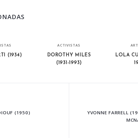
ONADAS
ISTAS
ACTIVISTAS
ART
TI (1934)
DOROTHY MILES
LOLA CU
(1931-1993)
1
IOUF (1950)
YVONNE FARRELL (19
MCN