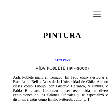
PINTURA
ARTISTAS
AÍDA POBLETE (1914-2000)
Aída Poblete nació en Temuco. En 1938 entró a estudiar a 
Escuela de Bellas Artes de la Universidad de Chile. Ahí to
clases como Dibujo, con Gustavo Carrasco, y Pintura, co
Pablo Burchard. Comenzó a ser reconocida en diversa
exhibiciones de los Salones Oficiales y se especializó c
distintos artistas como Emilio Pettoruti, Julio […]