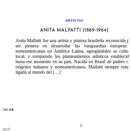
ARTISTAS
ANITA MALFATTI (1889-1964)
Anita Malfatti fue una artista y pintora brasileña reconocida p
ser pionera en desarrollar las vanguardias europeas 
norteamericanas en América Latina, agregándoles su cultur
local, y rompiendo los planteamientos artísticos establecid
hasta ese momento en su país. Nacida en Brasil de padres c
orígenes italianos y norteamericanos, Malfatti siempre estu
ligada al mundo del […]
BUSCAR