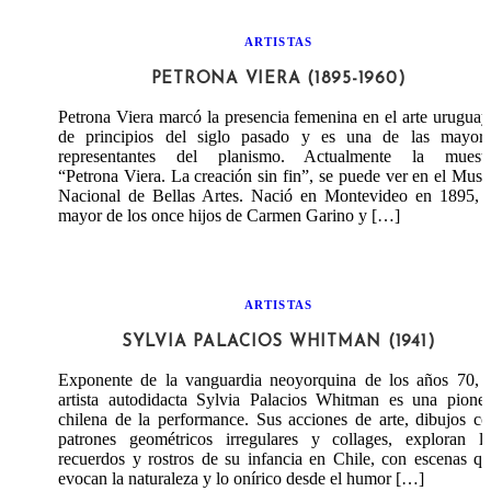
ARTISTAS
PETRONA VIERA (1895-1960)
Petrona Viera marcó la presencia femenina en el arte urugua
de principios del siglo pasado y es una de las mayore
representantes del planismo. Actualmente la muestr
“Petrona Viera. La creación sin fin”, se puede ver en el Mus
Nacional de Bellas Artes. Nació en Montevideo en 1895, l
mayor de los once hijos de Carmen Garino y […]
ARTISTAS
SYLVIA PALACIOS WHITMAN (1941)
Exponente de la vanguardia neoyorquina de los años 70, l
artista autodidacta Sylvia Palacios Whitman es una pione
chilena de la performance. Sus acciones de arte, dibujos c
patrones geométricos irregulares y collages, exploran lo
recuerdos y rostros de su infancia en Chile, con escenas q
evocan la naturaleza y lo onírico desde el humor […]