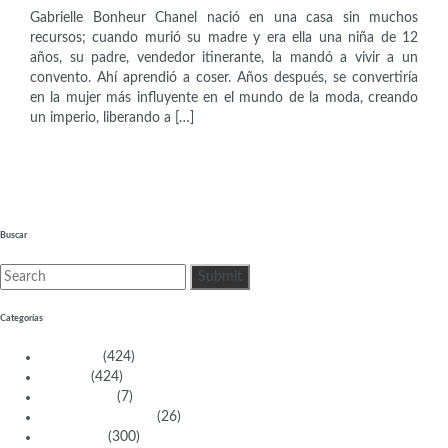
Gabrielle Bonheur Chanel nació en una casa sin muchos
recursos; cuando murió su madre y era ella una niña de 12
años, su padre, vendedor itinerante, la mandó a vivir a un
convento. Ahí aprendió a coser. Años después, se convertiría
en la mujer más influyente en el mundo de la moda, creando
un imperio, liberando a […]
Buscar
Categorías
Activistas
(424)
Artistas
(424)
Aventureras
(7)
Bacanas Solidarias
(26)
Científicas
(300)