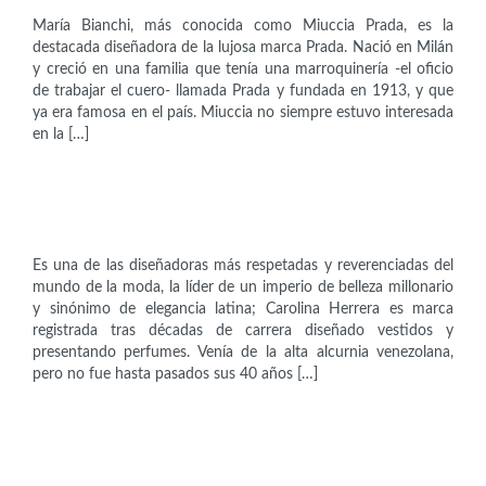
María Bianchi, más conocida como Miuccia Prada, es la
destacada diseñadora de la lujosa marca Prada. Nació en Milán
y creció en una familia que tenía una marroquinería -el oficio
de trabajar el cuero- llamada Prada y fundada en 1913, y que
ya era famosa en el país. Miuccia no siempre estuvo interesada
en la […]
Empresarias
Carolina Herrera (1939)
Es una de las diseñadoras más respetadas y reverenciadas del
mundo de la moda, la líder de un imperio de belleza millonario
y sinónimo de elegancia latina; Carolina Herrera es marca
registrada tras décadas de carrera diseñado vestidos y
presentando perfumes. Venía de la alta alcurnia venezolana,
pero no fue hasta pasados sus 40 años […]
Artistas
Coco Chanel (1883–1971)