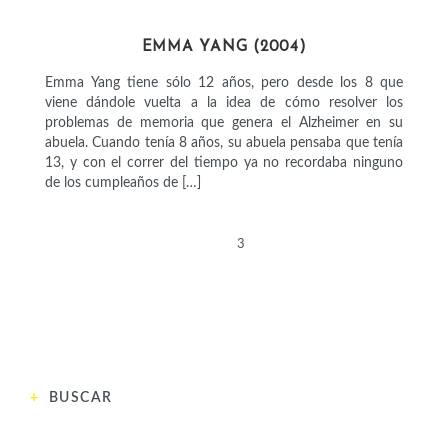
CIENTÍFICAS
EMMA YANG (2004)
Emma Yang tiene sólo 12 años, pero desde los 8 que
viene dándole vuelta a la idea de cómo resolver los
problemas de memoria que genera el Alzheimer en su
abuela. Cuando tenía 8 años, su abuela pensaba que tenía
13, y con el correr del tiempo ya no recordaba ninguno
de los cumpleaños de […]
ANTERIOR
1
2
3
4
SIGUIENTE
BUSCAR