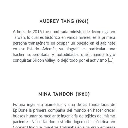
POLÍTICAS
AUDREY TANG (1981)
A fines de 2016 fue nombrada ministra de Tecnología en
Taiwán, lo cual es histórico en varios niveles; es la primera
persona transgénero en ocupar un puesto en el gabinete
en ese Estado. Además, su biografía es particular: una
hacker superdotada y autodidacta, que cuando logró
conquistar Silicon Valley, lo dejó todo por el activismo […]
CIENTÍFICAS
NINA TANDON (1980)
Es una ingeniera biomédica y una de las fundadoras de
EpiBone la primera compañía del mundo en hacer crecer
huesos humanos mediante ingeniería de tejidos del mismo
paciente. Nina Tandon estudió Ingeniería eléctrica en
Cooper Union, y mientras trabajaba en una gran empresa