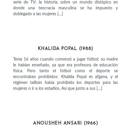
serie de TV; la historia, sobre un mundo distópico en
donde una teocracia masculina se ha impuesto y
doblegado a las mujeres […]
DEPORTISTAS
KHALIDA POPAL (1988)
Tenía 16 años cuando comenzó a jugar fútbol; su madre
le habían enseñado, ya que era profesora de educación
física. Pero tanto el fútbol como el deporte se
encontraban prohibidos: Khalida Popal es afgana, y el
régimen talibán había prohibido los deportes para las
mujeres o ir a los estadios. Así que junto a sus […]
CIENTÍFICAS
ANOUSHEH ANSARI (1966)