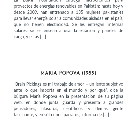
La Buksh Foundation entrega microcréditos para
proyectos de energías renovables en Pakistán; hasta hoy y
desde 2009, han entrenado a 135 mujeres pakistaníes
para llevar energía solar a comunidades aisladas en el país,
que no tienen electricidad. Se les entregan linternas
solares, se les enseña a usar la estación y paneles de
carga, y estas […]
INTELECTUALES
MARIA POPOVA (1985)
“Brain Pickings es mi trabajo de amor – un lente subjetivo
ante lo que importa en el mundo y por qué”, dice la
búlgura María Popova en la presentación de su página
web, en donde junta, guarda y presenta a grandes
pensadores, filósofos, científicos y demás gente
fascinante, y en sólo unos párrafos, informa de […]