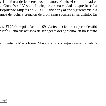
o y la defensa de los derechos humanos. Fundó el club de madres
 los Comités del Vaso de Leche, programa ciudadano que buscaba
Popular de Mujeres de Villa El Salvador y al año siguiente viajó a
años de lucha y creación de programas sociales en su distrito. En
as. El 26 de septiembre de 1991, la federación de mujeres desafió
María Elena fue acusada de ser agente del gobierno, en un intento
 La muerte de María Elena Moyano sólo consiguió avivar la batalla
,
Perú