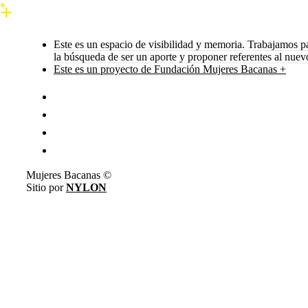
Este es un espacio de visibilidad y memoria. Trabajamos p
la búsqueda de ser un aporte y proponer referentes al nue
Este es un proyecto de Fundación Mujeres Bacanas +
Mujeres Bacanas ©
Sitio por
NYLON