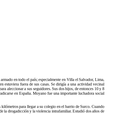
rmado en todo el país; especialmente en Villa el Salvador, Lima,
n estuviera fuera de sus casas. Se dirigía a una actividad vecinal
a aleccionar a sus seguidores. Sus dos hijos, de entonces 10 y 8
y radicarse en España. Moyano fue una importante luchadora social
s kilómetros para llegar a su colegio en el barrio de Surco. Cuando
e la drogadicción y la violencia intrafamiliar. Estudió dos años de