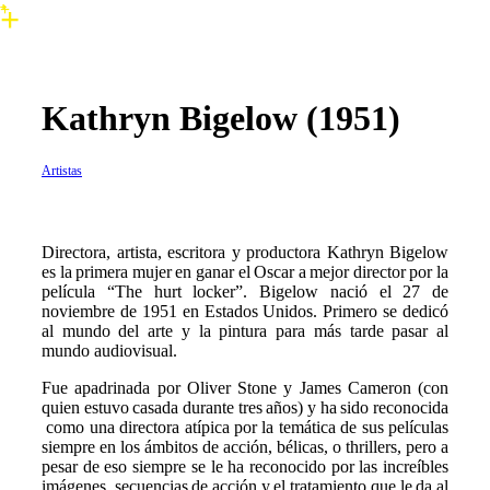
Kathryn Bigelow (1951)
Artistas
D
irectora, artista, escritora y productora Kathryn Bigelow
es la primera mujer en ganar el Oscar a mejor director por la
película “The hurt locker”. Bigelow nació el 27 de
noviembre de 1951 en Estados Unidos. Primero se dedicó
al mundo del arte y la pintura para más tarde pasar al
mundo audiovisual.
Fue apadrinada por Oliver Stone y James Cameron (con
quien estuvo casada durante tres años) y ha sido reconocida
como una directora atípica por la temática de sus películas
siempre en los ámbitos de acción, bélicas, o thrillers, pero a
pesar de eso siempre se le ha reconocido por las increíbles
imágenes, secuencias de acción y el tratamiento que le da al