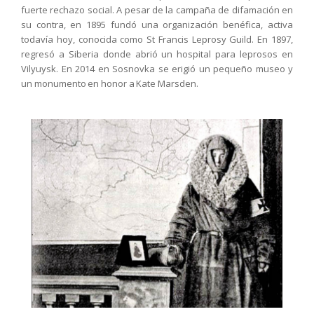
fuerte rechazo social. A pesar de la campaña de difamación en
su contra, en 1895 fundó una organización benéfica, activa
todavía hoy, conocida como St Francis Leprosy Guild. En 1897,
regresó a Siberia donde abrió un hospital para leprosos en
Vilyuysk. En 2014 en Sosnovka se erigió un pequeño museo y
un monumento en honor a Kate Marsden.