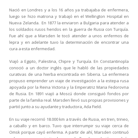
Nació en Londres y a los 16 años ya trabajaba de enfermera,
luego se hizo matrona y trabajó en el Wellington Hospital en
Nueva Zelanda. En 1877 la enviaron a Bulgaria para atender a
los soldados rusos heridos en la guerra de Rusia con Turquía.
Fue ahí que a Marsden le tocó atender a unos enfermos de
lepra y en adelante tuvo la determinación de encontrar una
cura a esta enfermedad.
Viajó a Egipto, Palestina, Chipre y Turquía. En Constantinopla
conoció a un doctor inglés que le habló de las propiedades
curativas de una hierba encontrada en Siberia. La enfermera
propuso emprender un viaje de investigación a la estepa rusa
apoyada por la Reina Victoria y la Emperatriz Maria Fedorovna
de Rusia. En 1891 viajó a Moscú donde consiguió fondos por
parte de la familia real. Marsden llevó sus propias provisiones y
partió junto a su ayudante y traductora, Ada Field.
En su viaje recorrió 18.000 km a través de Rusia, en tren, trineo,
a caballo y en barco. Tuvo que interrumpir su viaje cerca de
Omsk porque cayó enferma. A partir de ahí, Marsden continuó