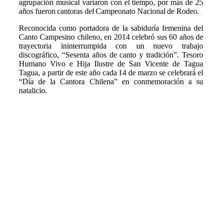
agrupación musical variaron con el tiempo, por más de 25
años fueron cantoras del Campeonato Nacional de Rodeo.
Reconocida como portadora de la sabiduría femenina del
Canto Campesino chileno, en 2014 celebró sus 60 años de
trayectoria ininterrumpida con un nuevo trabajo
discográfico, “Sesenta años de canto y tradición”. Tesoro
Humano Vivo e Hija Ilustre de San Vicente de Tagua
Tagua, a partir de este año cada 14 de marzo se celebrará el
“Día de la Cantora Chilena” en conmemoración a su
natalicio.