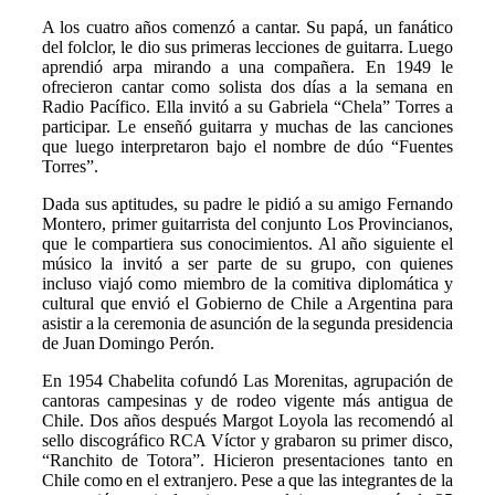
A los cuatro años comenzó a cantar. Su papá, un fanático
del folclor, le dio sus primeras lecciones de guitarra. Luego
aprendió arpa mirando a una compañera. En 1949 le
ofrecieron cantar como solista dos días a la semana en
Radio Pacífico. Ella invitó a su Gabriela “Chela” Torres a
participar. Le enseñó guitarra y muchas de las canciones
que luego interpretaron bajo el nombre de dúo “Fuentes
Torres”.
Dada sus aptitudes, su padre le pidió a su amigo Fernando
Montero, primer guitarrista del conjunto Los Provincianos,
que le compartiera sus conocimientos. Al año siguiente el
músico la invitó a ser parte de su grupo, con quienes
incluso viajó como miembro de la comitiva diplomática y
cultural que envió el Gobierno de Chile a Argentina para
asistir a la ceremonia de asunción de la segunda presidencia
de Juan Domingo Perón.
En 1954 Chabelita cofundó Las Morenitas, agrupación de
cantoras campesinas y de rodeo vigente más antigua de
Chile. Dos años después Margot Loyola las recomendó al
sello discográfico RCA Víctor y grabaron su primer disco,
“Ranchito de Totora”. Hicieron presentaciones tanto en
Chile como en el extranjero. Pese a que las integrantes de la