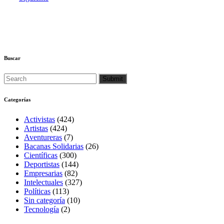
Buscar
Categorías
Activistas
(424)
Artistas
(424)
Aventureras
(7)
Bacanas Solidarias
(26)
Científicas
(300)
Deportistas
(144)
Empresarias
(82)
Intelectuales
(327)
Políticas
(113)
Sin categoría
(10)
Tecnología
(2)