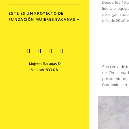
Desde los 19 a
lidera el equi
ESTE ES UN PROYECTO DE
de organizacio
FUNDACIÓN MUJERES BACANAS +
más de 20 años
Mujeres Bacanas ©
Con cerca de t
Sitio por
NYLON
de Christiana 
presidente de 
Economics, en 