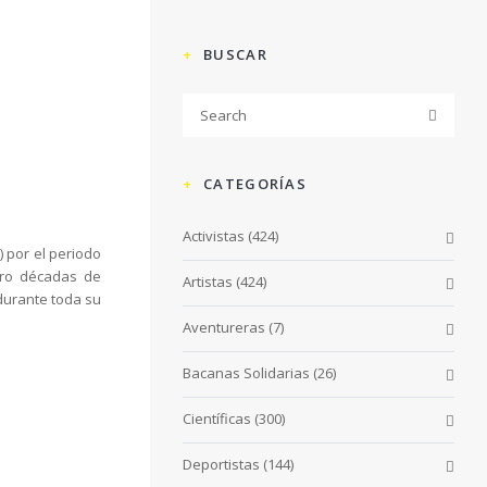
BUSCAR
CATEGORÍAS
Activistas
(424)
 por el periodo
tro décadas de
Artistas
(424)
 durante toda su
Aventureras
(7)
Bacanas Solidarias
(26)
Científicas
(300)
Deportistas
(144)