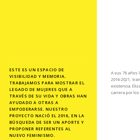
ESTE ES UN ESPACIO DE
A sus 76 años 
VISIBILIDAD Y MEMORIA.
2016-2021, tr
TRABAJAMOS PARA MOSTRAR EL
existencia. Eli
LEGADO DE MUJERES QUE A
carrera por los
TRAVÉS DE SU VIDA Y OBRAS HAN
AYUDADO A OTRAS A
EMPODERARSE. NUESTRO
PROYECTO NACIÓ EL 2016, EN LA
BÚSQUEDA DE SER UN APORTE Y
PROPONER REFERENTES AL
NUEVO FEMINISMO.