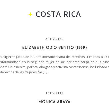
COSTA RICA
ACTIVISTAS
ELIZABETH ODIO BENITO (1939)
la eligieron jueza de la Corte Interamericana de Derechos Humanos (CIDH)
ansformándose en la segunda mujer en ocupar este cargo en sus cua
zabeth Odio Benito, política, abogada y activista costarricense, ha luchado
 derechos de las mujeres. Se […]
ACTIVISTAS
MÓNICA ARAYA