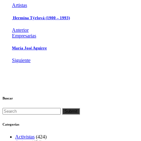
Artistas
Hermína Týrlová (1900 – 1993)
Anterior
Empresarias
María José Aguirre
Siguiente
Buscar
Categorías
Activistas
(424)