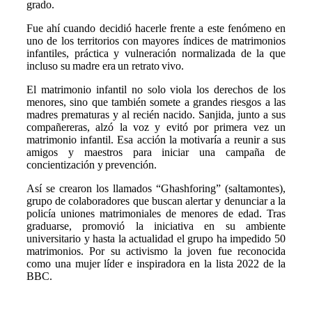
grado.
Fue ahí cuando decidió hacerle frente a este fenómeno en
uno de los territorios con mayores índices de matrimonios
infantiles, práctica y vulneración normalizada de la que
incluso su madre era un retrato vivo.
El matrimonio infantil no solo viola los derechos de los
menores, sino que también somete a grandes riesgos a las
madres prematuras y al recién nacido. Sanjida, junto a sus
compañereras, alzó la voz y evitó por primera vez un
matrimonio infantil. Esa acción la motivaría a reunir a sus
amigos y maestros para iniciar una campaña de
concientización y prevención.
Así se crearon los llamados “Ghashforing” (saltamontes),
grupo de colaboradores que buscan alertar y denunciar a la
policía uniones matrimoniales de menores de edad. Tras
graduarse, promovió la iniciativa en su ambiente
universitario y hasta la actualidad el grupo ha impedido 50
matrimonios. Por su activismo la joven fue reconocida
como una mujer líder e inspiradora en la lista 2022 de la
BBC.