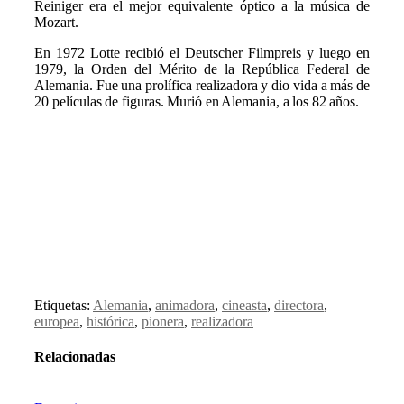
Reiniger era el mejor equivalente óptico a la música de
Mozart.
En 1972 Lotte recibió el Deutscher Filmpreis y luego en
1979, la Orden del Mérito de la República Federal de
Alemania. Fue una prolífica realizadora y dio vida a más de
20 películas de figuras. Murió en Alemania, a los 82 años.
Etiquetas:
Alemania
,
animadora
,
cineasta
,
directora
,
europea
,
histórica
,
pionera
,
realizadora
Relacionadas