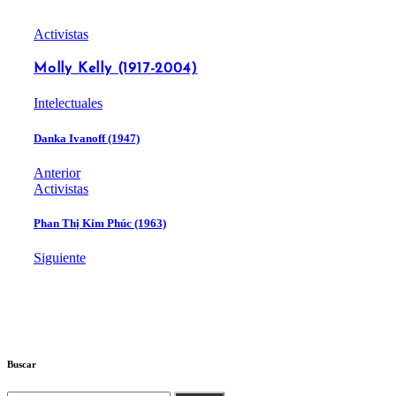
Activistas
Molly Kelly (1917-2004)
Intelectuales
Danka Ivanoff (1947)
Anterior
Activistas
Phan Thị Kim Phúc (1963)
Siguiente
Buscar