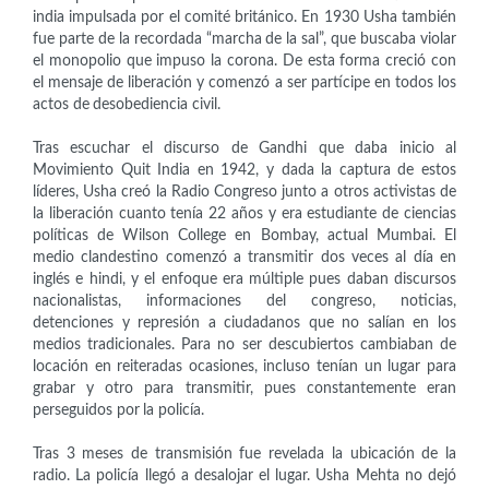
india impulsada por el comité británico. En 1930 Usha también
fue parte de la recordada “marcha de la sal”, que buscaba violar
el monopolio que impuso la corona. De esta forma creció con
el mensaje de liberación y comenzó a ser partícipe en todos los
actos de desobediencia civil.
Tras escuchar el discurso de Gandhi que daba inicio al
Movimiento Quit India en 1942, y dada la captura de estos
líderes, Usha creó la Radio Congreso junto a otros activistas de
la liberación cuanto tenía 22 años y era estudiante de ciencias
políticas de Wilson College en Bombay, actual Mumbai. El
medio clandestino comenzó a transmitir dos veces al día en
inglés e hindi, y el enfoque era múltiple pues daban discursos
nacionalistas, informaciones del congreso, noticias,
detenciones y represión a ciudadanos que no salían en los
medios tradicionales. Para no ser descubiertos cambiaban de
locación en reiteradas ocasiones, incluso tenían un lugar para
grabar y otro para transmitir, pues constantemente eran
perseguidos por la policía.
Tras 3 meses de transmisión fue revelada la ubicación de la
radio. La policía llegó a desalojar el lugar. Usha Mehta no dejó