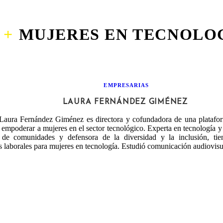
MUJERES EN TECNOLO
EMPRESARIAS
LAURA FERNÁNDEZ GIMÉNEZ
Laura Fernández Giménez es directora y cofundadora de una platafor
 empoderar a mujeres en el sector tecnológico. Experta en tecnología y
 de comunidades y defensora de la diversidad y la inclusión, ti
 laborales para mujeres en tecnología. Estudió comunicación audiovis