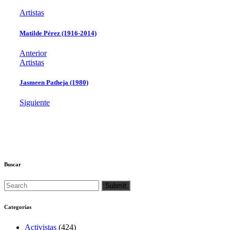
Artistas
Matilde Pérez (1916-2014)
Anterior
Artistas
Jasmeen Patheja (1980)
Siguiente
Buscar
Categorías
Activistas
(424)