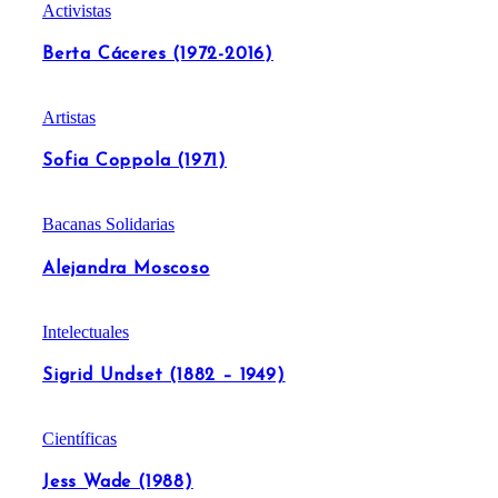
Activistas
Berta Cáceres (1972-2016)
Artistas
Sofia Coppola (1971)
Bacanas Solidarias
Alejandra Moscoso
Intelectuales
Sigrid Undset (1882 – 1949)
Científicas
Jess Wade (1988)