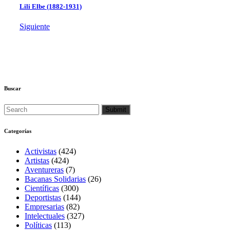
Lili Elbe (1882-1931)
Siguiente
Buscar
Categorías
Activistas
(424)
Artistas
(424)
Aventureras
(7)
Bacanas Solidarias
(26)
Científicas
(300)
Deportistas
(144)
Empresarias
(82)
Intelectuales
(327)
Políticas
(113)