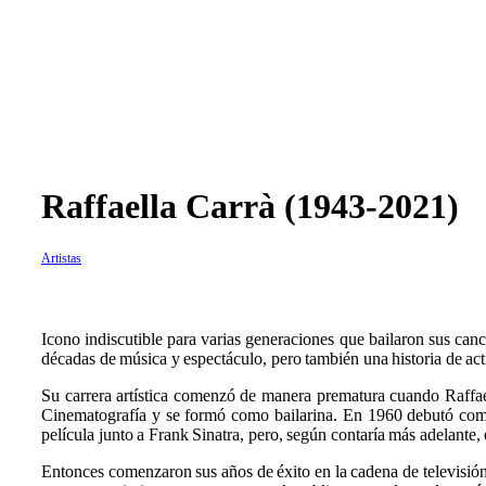
Raffaella Carrà (1943-2021)
Artistas
Icono indiscutible para varias generaciones que bailaron sus canc
décadas de música y espectáculo, pero también una historia de acti
Su carrera artística comenzó de manera prematura cuando Raffaell
Cinematografía y se formó como bailarina. En 1960 debutó como 
película junto a Frank Sinatra, pero, según contaría más adelante, 
Entonces comenzaron sus años de éxito en la cadena de televisión