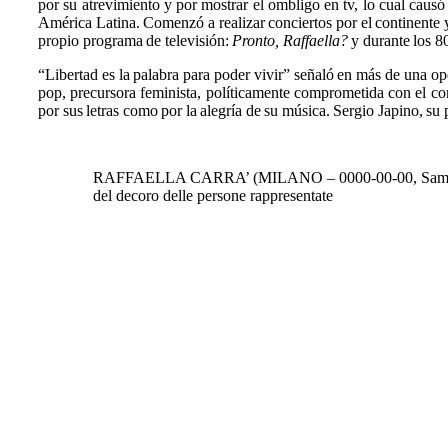
por su atrevimiento y por mostrar el ombligo en tv, lo cual caus
América Latina. Comenzó a realizar conciertos por el continente 
propio programa de televisión:
Pronto, Raffaella?
y durante los 8
“Libertad es la palabra para poder vivir” señaló en más de una o
pop, precursora feminista, políticamente comprometida con el c
por sus letras como por la alegría de su música. Sergio Japino, s
RAFFAELLA CARRA’ (MILANO – 0000-00-00, Samugheo / GI
del decoro delle persone rappresentate