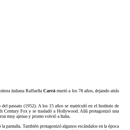
itora italiana Raffaella
Carrà
murió a los 78 años, dejando atrás
del passato (1952). A los 15 años se matriculó en el Instituto de
0th Century Fox y se trasladó a Hollywood. Allá protagonizó una
ron muy ajenas y pronto volvió a Italia.
ó la pantalla. También protagonizó algunos escándalos en la época