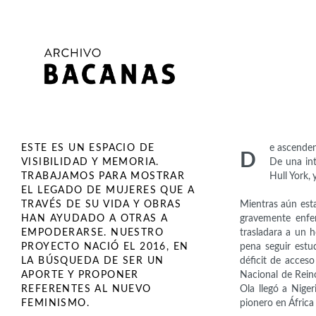
ESTE ES UN ESPACIO DE
e ascenden
D
VISIBILIDAD Y MEMORIA.
De una int
TRABAJAMOS PARA MOSTRAR
Hull York,
EL LEGADO DE MUJERES QUE A
TRAVÉS DE SU VIDA Y OBRAS
Mientras aún esta
HAN AYUDADO A OTRAS A
gravemente enfe
EMPODERARSE. NUESTRO
trasladara a un 
PROYECTO NACIÓ EL 2016, EN
pena seguir estu
LA BÚSQUEDA DE SER UN
déficit de acceso
APORTE Y PROPONER
Nacional de Rein
REFERENTES AL NUEVO
Ola llegó a Niger
FEMINISMO.
pionero en África