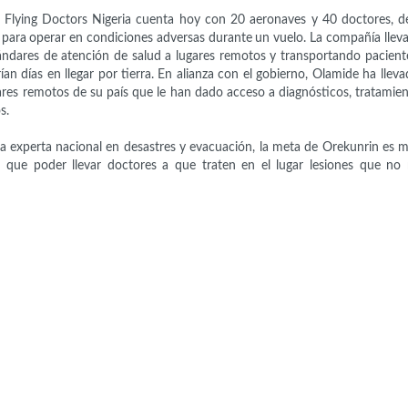
 Flying Doctors Nigeria cuenta hoy con 20 aeronaves y 40 doctores, de
para operar en condiciones adversas durante un vuelo. La compañía llev
tándares de atención de salud a lugares remotos y transportando pacient
an días en llegar por tierra. En alianza con el gobierno, Olamide ha lleva
gares remotos de su país que le han dado acceso a diagnósticos, tratamie
s.
 experta nacional en desastres y evacuación, la meta de Orekunrin es m
ez que poder llevar doctores a que traten en el lugar lesiones que no