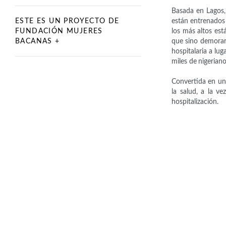
Basada en Lagos,
ESTE ES UN PROYECTO DE
están entrenados 
FUNDACIÓN MUJERES
los más altos es
BACANAS +
que sino demorarí
hospitalaria a lu
miles de nigeriano
Convertida en una
la salud, a la v
hospitalización.