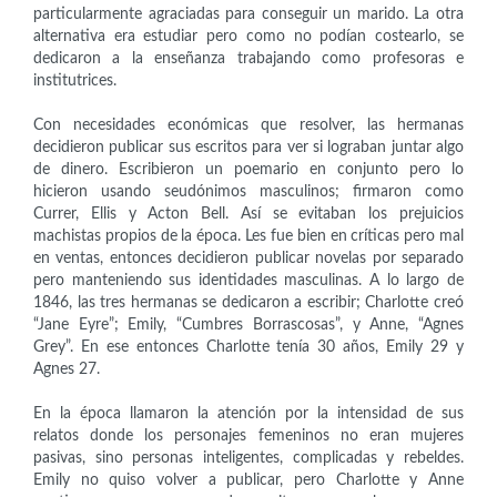
particularmente agraciadas para conseguir un marido. La otra
alternativa era estudiar pero como no podían costearlo, se
dedicaron a la enseñanza trabajando como profesoras e
institutrices.
Con necesidades económicas que resolver, las hermanas
decidieron publicar sus escritos para ver si lograban juntar algo
de dinero. Escribieron un poemario en conjunto pero lo
hicieron usando seudónimos masculinos; firmaron como
Currer, Ellis y Acton Bell. Así se evitaban los prejuicios
machistas propios de la época. Les fue bien en críticas pero mal
en ventas, entonces decidieron publicar novelas por separado
pero manteniendo sus identidades masculinas. A lo largo de
1846, las tres hermanas se dedicaron a escribir; Charlotte creó
“Jane Eyre”; Emily, “Cumbres Borrascosas”, y Anne, “Agnes
Grey”. En ese entonces Charlotte tenía 30 años, Emily 29 y
Agnes 27.
En la época llamaron la atención por la intensidad de sus
relatos donde los personajes femeninos no eran mujeres
pasivas, sino personas inteligentes, complicadas y rebeldes.
Emily no quiso volver a publicar, pero Charlotte y Anne