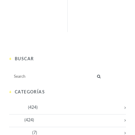
SIGUIENTE
ANTERIOR
BUSCAR
CATEGORÍAS
Activistas
(424)
Artistas
(424)
Aventureras
(7)