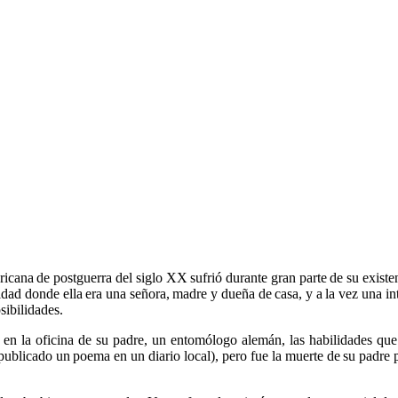
mericana de postguerra del siglo XX sufrió durante gran parte de su exi
idad donde ella era una señora, madre y dueña de casa, y a la vez una int
sibilidades.
 en la oficina de su padre, un entomólogo alemán, las habilidades qu
a publicado un poema en un diario local), pero fue la muerte de su padre p