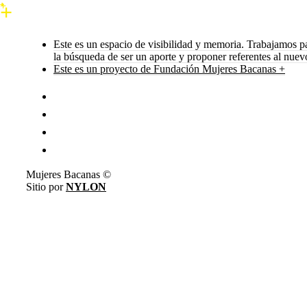
Este es un espacio de visibilidad y memoria. Trabajamos p
la búsqueda de ser un aporte y proponer referentes al nue
Este es un proyecto de Fundación Mujeres Bacanas +
Mujeres Bacanas ©
Sitio por
NYLON