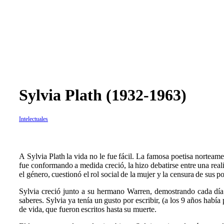
Sylvia Plath (1932-1963)
Intelectuales
A
Sylvia Plath la vida no le fue fácil. La famosa poetisa nortea
fue conformando a medida creció, la hizo debatirse entre una real
el género, cuestionó el rol social de la mujer y la censura de sus po
Sylvia creció junto a su hermano Warren, demostrando cada día
saberes. Sylvia ya tenía un gusto por escribir, (a los 9 años habí
de vida, que fueron escritos hasta su muerte.