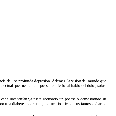
stencia de una profunda depresión. Además, la visión del mundo que
electual que mediante la poesía confesional habló del dolor, sobre
e cada uno tenían ya fuera recitando un poema o demostrando su
or una diabetes no tratada, lo que dio inicio a sus famosos diarios