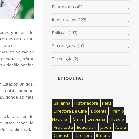
Empresarias
(82)
Intelectuales
(327)
illones y medio de
Políticas
(113)
en las calles, con
de oro en
Sin categoría
(10)
e los uní. Sé que en
así puede significar
Tecnología
(2)
s y desfile por las
ETIQUETAS
n Estados Unidos,
do tenista, aunque
uas, donde es más
Bailarina
Historiadora
Perú
Directora De Cine
Docente
Premio
omó la decisión de
Nacional
China
Lesbiana
Filósofa
e otras cosas, la
Arquitecta
Educacion
Japón
Atleta
ida”
, ha dicho ella,
Cineasta
Directora
Italiana