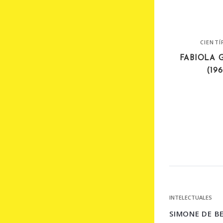
CIENTÍ
FABIOLA 
(19
INTELECTUALES
SIMONE DE B