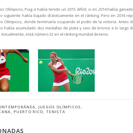
os Olímpicos, Puig a había tenido un 2015 difícil; si en 2014 había ganad
año siguiente había bajado drásticamente en el ránking. Pero en 2016 re
os Olímpicos, donde terminaría ocupando el podio de la victoria. Antes 
ico había acumulado dos medallas de plata y seis de bronce a lo largo de
a. Actualmente, está número 32 en el ránking mundial de tenis.
ONTEMPORÁNEA
,
JUEGOS OLÍMPICOS
,
CANA
,
PUERTO RICO
,
TENISTA
ONADAS