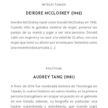
INTELECTUALES
DEIRDRE MCCLOSKEY (1942)
Deirdre McCloskey nació como Donald McCloskey en 1942.
Cuando niño le gustaba vestirse de mujer, ponerse las
pantys de su mamá y jugar a ser otra persona. Donald
salió con mujeres y se casó a la edad de 22 años, con una
mujer que tomó su afición por el vestuario femenino como
una excentricidad privada. […]
POLÍTICAS
AUDREY TANG (1981)
A fines de 2016 fue nombrada ministra de Tecnología en
Taiwán, lo cual es histórico en varios niveles; es la primera
persona transgénero en ocupar un puesto en el gabinete
en ese Estado. Además, su biografía es particular: una
hacker superdotada y autodidacta, que cuando logró