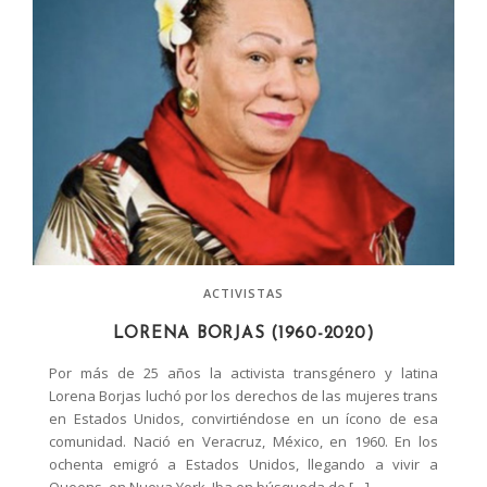
ACTIVISTAS
LORENA BORJAS (1960-2020)
Por más de 25 años la activista transgénero y latina
Lorena Borjas luchó por los derechos de las mujeres trans
en Estados Unidos, convirtiéndose en un ícono de esa
comunidad. Nació en Veracruz, México, en 1960. En los
ochenta emigró a Estados Unidos, llegando a vivir a
Queens, en Nueva York. Iba en búsqueda de […]