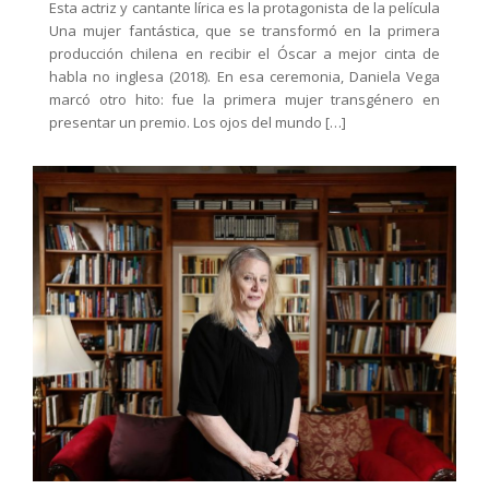
Esta actriz y cantante lírica es la protagonista de la película
Una mujer fantástica, que se transformó en la primera
producción chilena en recibir el Óscar a mejor cinta de
habla no inglesa (2018). En esa ceremonia, Daniela Vega
marcó otro hito: fue la primera mujer transgénero en
presentar un premio. Los ojos del mundo […]