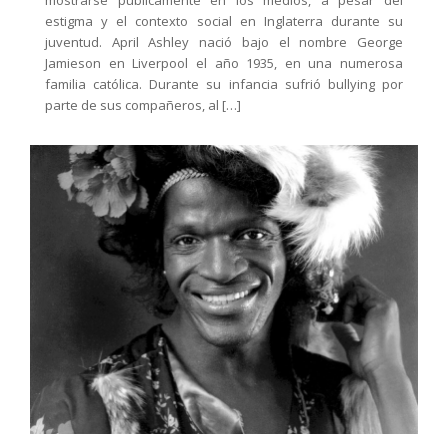
mostrarse públicamente en los medios, a pesar del
estigma y el contexto social en Inglaterra durante su
juventud. April Ashley nació bajo el nombre George
Jamieson en Liverpool el año 1935, en una numerosa
familia católica. Durante su infancia sufrió bullying por
parte de sus compañeros, al […]