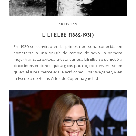
ARTISTAS
LILI ELBE (1882-1931)
En 1930 se convirtió en la primera persona conocida en
someterse a una cirugía de cambio de sexo; la primera
mujer trans. La exitosa artista danesa Lili Elbe se sometió a
cinco intervenciones quirúrgicas para lograr convertirse en
quien ella realmente era. Nació como Einar Wegener, y en
la Escuela de Bellas Artes de Copenhague […]