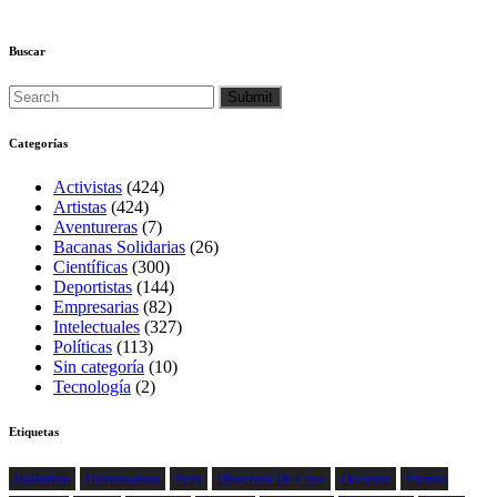
Buscar
Categorías
Activistas
(424)
Artistas
(424)
Aventureras
(7)
Bacanas Solidarias
(26)
Científicas
(300)
Deportistas
(144)
Empresarias
(82)
Intelectuales
(327)
Políticas
(113)
Sin categoría
(10)
Tecnología
(2)
Etiquetas
Bailarina
Historiadora
Perú
Directora De Cine
Docente
Premio