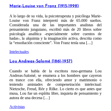
Marie-Louise von Franz (1915-1998)
A lo largo de su vida, la psicoterapeuta y psicóloga Marie-
Louise von Franz interpretó más de 65.000 sueños.
Considerada una de las importantes analistas del
pensamiento junguiano, escribió más de 20 libros sobre
psicología analítica -especialmente sobre cuentos de
hadas-, la alquimia y la imaginación activa, descrita como
la “ensoñación consciente”. Von Franz tenía una […]
Intelectuales
Lou Andreas-Salomé (1861-1937)
Cuando se habla de la escritora ruso-germana Lou
Andreas-Salomé, se enumera a los hombres que cayeron
en trance con ella, ofreciendo amor y matrimonio o
teniendo amistades de compenetración intelectual:
Nietzsche, Freud, Rée y Rilke. Lo cierto es que antes que
musa, Lou fue un espíritu libre, inquieta de pensamiento y
autora de una decena […]
Activistas