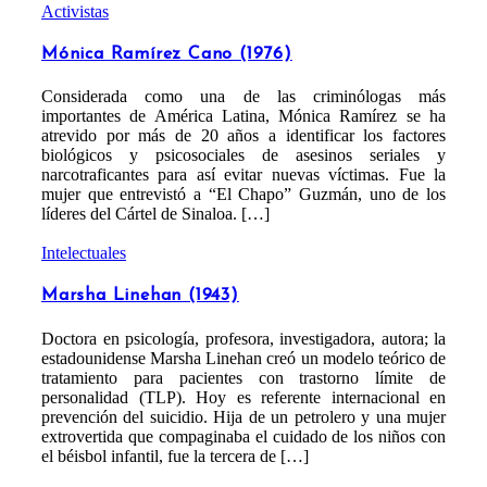
Activistas
Mónica Ramírez Cano (1976)
Considerada como una de las criminólogas más
importantes de América Latina, Mónica Ramírez se ha
atrevido por más de 20 años a identificar los factores
biológicos y psicosociales de asesinos seriales y
narcotraficantes para así evitar nuevas víctimas. Fue la
mujer que entrevistó a “El Chapo” Guzmán, uno de los
líderes del Cártel de Sinaloa. […]
Intelectuales
Marsha Linehan (1943)
Doctora en psicología, profesora, investigadora, autora; la
estadounidense Marsha Linehan creó un modelo teórico de
tratamiento para pacientes con trastorno límite de
personalidad (TLP). Hoy es referente internacional en
prevención del suicidio. Hija de un petrolero y una mujer
extrovertida que compaginaba el cuidado de los niños con
el béisbol infantil, fue la tercera de […]