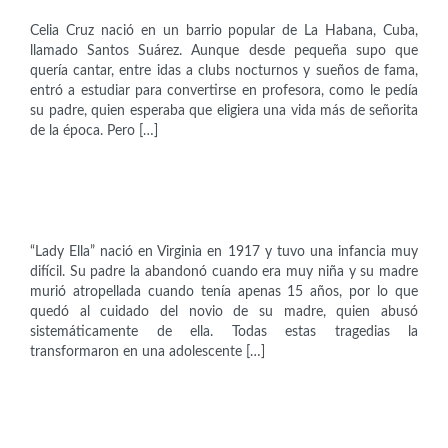
Celia Cruz nació en un barrio popular de La Habana, Cuba,
llamado Santos Suárez. Aunque desde pequeña supo que
quería cantar, entre idas a clubs nocturnos y sueños de fama,
entró a estudiar para convertirse en profesora, como le pedía
su padre, quien esperaba que eligiera una vida más de señorita
de la época. Pero […]
Artistas
Ella Fitzgerald (1917-1996)
“Lady Ella” nació en Virginia en 1917 y tuvo una infancia muy
difícil. Su padre la abandonó cuando era muy niña y su madre
murió atropellada cuando tenía apenas 15 años, por lo que
quedó al cuidado del novio de su madre, quien abusó
sistemáticamente de ella. Todas estas tragedias la
transformaron en una adolescente […]
Artistas
Aretha Franklin (1942-2018)