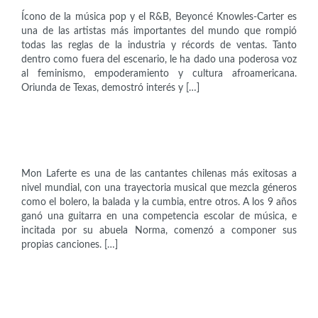
Ícono de la música pop y el R&B, Beyoncé Knowles-Carter es
una de las artistas más importantes del mundo que rompió
todas las reglas de la industria y récords de ventas. Tanto
dentro como fuera del escenario, le ha dado una poderosa voz
al feminismo, empoderamiento y cultura afroamericana.
Oriunda de Texas, demostró interés y […]
Artistas
Montserrat Bustamante (1983)
Mon Laferte es una de las cantantes chilenas más exitosas a
nivel mundial, con una trayectoria musical que mezcla géneros
como el bolero, la balada y la cumbia, entre otros. A los 9 años
ganó una guitarra en una competencia escolar de música, e
incitada por su abuela Norma, comenzó a componer sus
propias canciones. […]
Artistas
Toshiko Akiyoshi (1929)