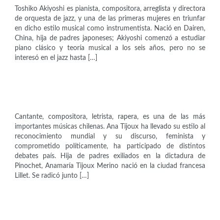
Toshiko Akiyoshi es pianista, compositora, arreglista y directora
de orquesta de jazz, y una de las primeras mujeres en triunfar
en dicho estilo musical como instrumentista. Nació en Dairen,
China, hija de padres japoneses; Akiyoshi comenzó a estudiar
piano clásico y teoría musical a los seis años, pero no se
interesó en el jazz hasta […]
Artistas
Ana Tijoux (1977)
Cantante, compositora, letrista, rapera, es una de las más
importantes músicas chilenas. Ana Tijoux ha llevado su estilo al
reconocimiento mundial y su discurso, feminista y
comprometido políticamente, ha participado de distintos
debates país. Hija de padres exiliados en la dictadura de
Pinochet, Anamaría Tijoux Merino nació en la ciudad francesa
Lillet. Se radicó junto […]
Artistas
Celia Cruz (1925-2003)