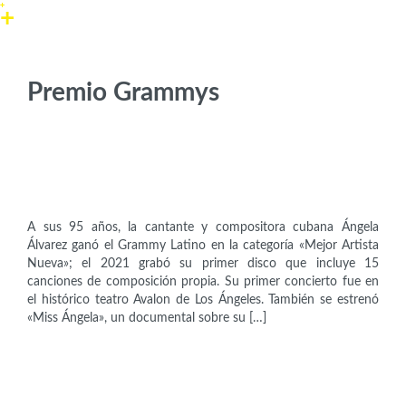
Premio Grammys
Artistas
Ángela Álvarez (1927)
A sus 95 años, la cantante y compositora cubana Ángela
Álvarez ganó el Grammy Latino en la categoría «Mejor Artista
Nueva»; el 2021 grabó su primer disco que incluye 15
canciones de composición propia. Su primer concierto fue en
el histórico teatro Avalon de Los Ángeles. También se estrenó
«Miss Ángela», un documental sobre su […]
Artistas
Beyoncé Knowles-Carter (1981)