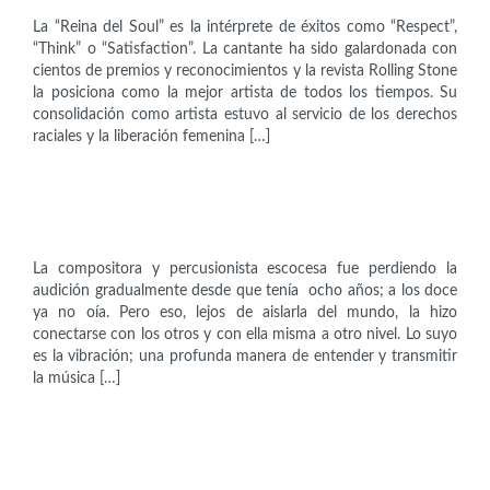
La “Reina del Soul” es la intérprete de éxitos como “Respect”,
“Think” o “Satisfaction”. La cantante ha sido galardonada con
cientos de premios y reconocimientos y la revista Rolling Stone
la posiciona como la mejor artista de todos los tiempos. Su
consolidación como artista estuvo al servicio de los derechos
raciales y la liberación femenina […]
Artistas
Evelyn Glennie (1965)
La compositora y percusionista escocesa fue perdiendo la
audición gradualmente desde que tenía ocho años; a los doce
ya no oía. Pero eso, lejos de aislarla del mundo, la hizo
conectarse con los otros y con ella misma a otro nivel. Lo suyo
es la vibración; una profunda manera de entender y transmitir
la música […]