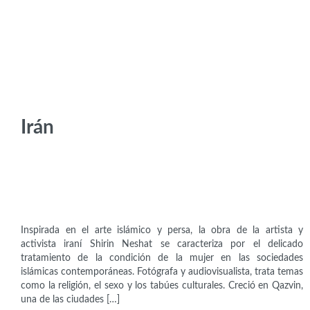
Irán
Artistas
Shirin Neshat (1957)
Inspirada en el arte islámico y persa, la obra de la artista y
activista iraní Shirin Neshat se caracteriza por el delicado
tratamiento de la condición de la mujer en las sociedades
islámicas contemporáneas. Fotógrafa y audiovisualista, trata temas
como la religión, el sexo y los tabúes culturales. Creció en Qazvin,
una de las ciudades […]