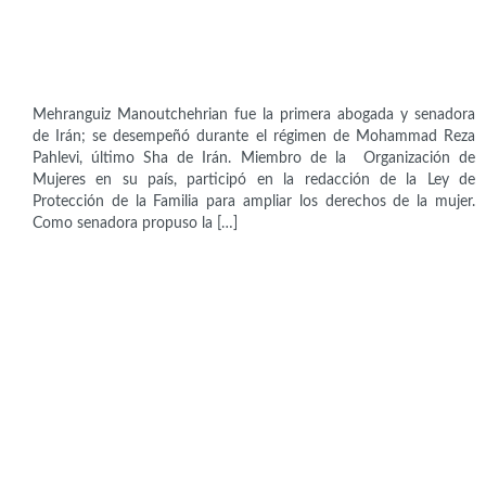
Políticas
Mehranguiz Manoutchehrian (1906-2000)
Mehranguiz Manoutchehrian fue la primera abogada y senadora
de Irán; se desempeñó durante el régimen de Mohammad Reza
Pahlevi, último Sha de Irán. Miembro de la Organización de
Mujeres en su país, participó en la redacción de la Ley de
Protección de la Familia para ampliar los derechos de la mujer.
Como senadora propuso la […]
Intelectuales