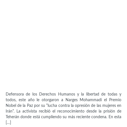
Activistas
Narges Mohammadi (1972)
Defensora de los Derechos Humanos y la libertad de todas y
todos, este año le otorgaron a Narges Mohammadi el Premio
Nobel de la Paz por su “lucha contra la opresión de las mujeres en
Irán”. La activista recibió el reconocimiento desde la prisión de
Teherán donde está cumpliendo su más reciente condena. En esta
[…]