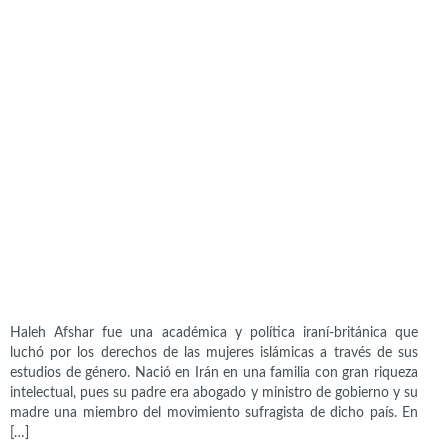
Políticas
Haleh Afshar (1944-2022)
Haleh Afshar fue una académica y política iraní-británica que
luchó por los derechos de las mujeres islámicas a través de sus
estudios de género. Nació en Irán en una familia con gran riqueza
intelectual, pues su padre era abogado y ministro de gobierno y su
madre una miembro del movimiento sufragista de dicho país. En
[…]