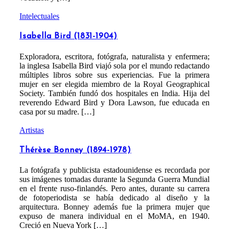
Intelectuales
Isabella Bird (1831-1904)
Exploradora, escritora, fotógrafa, naturalista y enfermera;
la inglesa Isabella Bird viajó sola por el mundo redactando
múltiples libros sobre sus experiencias. Fue la primera
mujer en ser elegida miembro de la Royal Geographical
Society. También fundó dos hospitales en India. Hija del
reverendo Edward Bird y Dora Lawson, fue educada en
casa por su madre. […]
Artistas
Thérèse Bonney (1894-1978)
La fotógrafa y publicista estadounidense es recordada por
sus imágenes tomadas durante la Segunda Guerra Mundial
en el frente ruso-finlandés. Pero antes, durante su carrera
de fotoperiodista se había dedicado al diseño y la
arquitectura. Bonney además fue la primera mujer que
expuso de manera individual en el MoMA, en 1940.
Creció en Nueva York […]