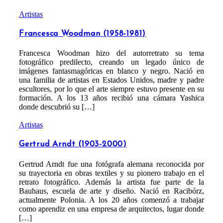
Artistas
Francesca Woodman (1958-1981)
Francesca Woodman hizo del autorretrato su tema
fotográfico predilecto, creando un legado único de
imágenes fantasmagóricas en blanco y negro. Nació en
una familia de artistas en Estados Unidos, madre y padre
escultores, por lo que el arte siempre estuvo presente en su
formación. A los 13 años recibió una cámara Yashica
donde descubrió su […]
Artistas
Gertrud Arndt (1903-2000)
Gertrud Arndt fue una fotógrafa alemana reconocida por
su trayectoria en obras textiles y su pionero trabajo en el
retrato fotográfico. Además la artista fue parte de la
Bauhaus, escuela de arte y diseño. Nació en Racibórz,
actualmente Polonia. A los 20 años comenzó a trabajar
como aprendiz en una empresa de arquitectos, lugar donde
[…]