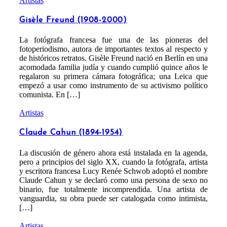
Artistas
Gisèle Freund (1908-2000)
La fotógrafa francesa fue una de las pioneras del
fotoperiodismo, autora de importantes textos al respecto y
de históricos retratos.​ Gisèle Freund nació en Berlín en una
acomodada familia judía y cuando cumplió quince años le
regalaron su primera cámara fotográfica; una Leica que
empezó a usar como instrumento de su activismo político
comunista. En […]
Artistas
Claude Cahun (1894-1954)
La discusión de género ahora está instalada en la agenda,
pero a principios del siglo XX, cuando la fotógrafa, artista
y escritora francesa Lucy Renée Schwob adoptó el nombre
Claude Cahun y se declaró como una persona de sexo no
binario, fue totalmente incomprendida. Una artista de
vanguardia, su obra puede ser catalogada como intimista,
[…]
Artistas