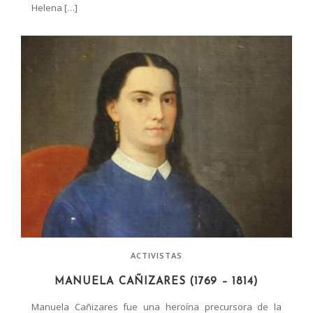
Helena […]
ACTIVISTAS
MANUELA CAÑIZARES (1769 – 1814)
Manuela Cañizares fue una heroína precursora de la