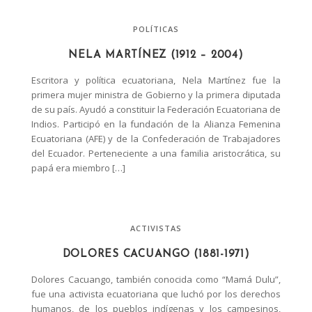
POLÍTICAS
NELA MARTÍNEZ (1912 – 2004)
Escritora y política ecuatoriana, Nela Martínez fue la
primera mujer ministra de Gobierno y la primera diputada
de su país. Ayudó a constituir la Federación Ecuatoriana de
Indios. Participó en la fundación de la Alianza Femenina
Ecuatoriana (AFE) y de la Confederación de Trabajadores
del Ecuador. Perteneciente a una familia aristocrática, su
papá era miembro […]
ACTIVISTAS
DOLORES CACUANGO (1881-1971)
Dolores Cacuango, también conocida como “Mamá Dulu”,
fue una activista ecuatoriana que luchó por los derechos
humanos, de los pueblos indígenas y los campesinos,