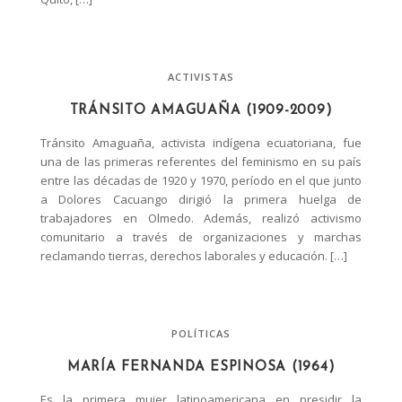
ACTIVISTAS
TRÁNSITO AMAGUAÑA (1909-2009)
Tránsito Amaguaña, activista indígena ecuatoriana, fue
una de las primeras referentes del feminismo en su país
entre las décadas de 1920 y 1970, período en el que junto
a Dolores Cacuango dirigió la primera huelga de
trabajadores en Olmedo. Además, realizó activismo
comunitario a través de organizaciones y marchas
reclamando tierras, derechos laborales y educación. […]
POLÍTICAS
MARÍA FERNANDA ESPINOSA (1964)
Es la primera mujer latinoamericana en presidir la