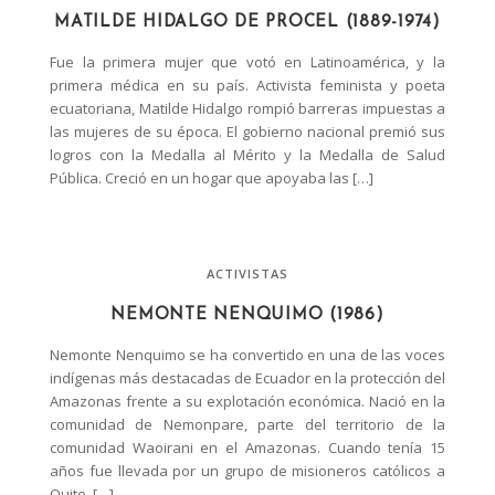
MATILDE HIDALGO DE PROCEL (1889-1974)
Fue la primera mujer que votó en Latinoamérica, y la
primera médica en su país. Activista feminista y poeta
ecuatoriana, Matilde Hidalgo rompió barreras impuestas a
las mujeres de su época. El gobierno nacional premió sus
logros con la Medalla al Mérito y la Medalla de Salud
Pública. Creció en un hogar que apoyaba las […]
ACTIVISTAS
NEMONTE NENQUIMO (1986)
Nemonte Nenquimo se ha convertido en una de las voces
indígenas más destacadas de Ecuador en la protección del
Amazonas frente a su explotación económica. Nació en la
comunidad de Nemonpare, parte del territorio de la
comunidad Waoirani en el Amazonas. Cuando tenía 15
años fue llevada por un grupo de misioneros católicos a
Quito, […]