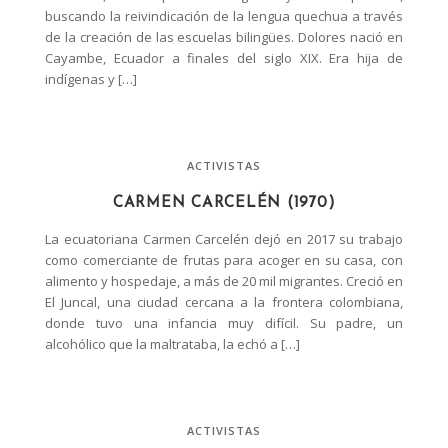
buscando la reivindicación de la lengua quechua a través
de la creación de las escuelas bilingües. Dolores nació en
Cayambe, Ecuador a finales del siglo XIX. Era hija de
indígenas y […]
ACTIVISTAS
CARMEN CARCELÉN (1970)
La ecuatoriana Carmen Carcelén dejó en 2017 su trabajo
como comerciante de frutas para acoger en su casa, con
alimento y hospedaje, a más de 20 mil migrantes. Creció en
El Juncal, una ciudad cercana a la frontera colombiana,
donde tuvo una infancia muy difícil. Su padre, un
alcohólico que la maltrataba, la echó a […]
ACTIVISTAS