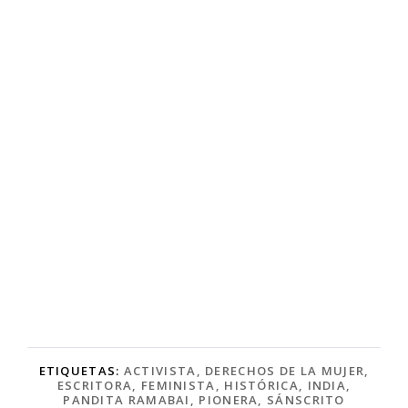
ETIQUETAS:
ACTIVISTA
,
DERECHOS DE LA MUJER
,
ESCRITORA
,
FEMINISTA
,
HISTÓRICA
,
INDIA
,
PANDITA RAMABAI
,
PIONERA
,
SÁNSCRITO