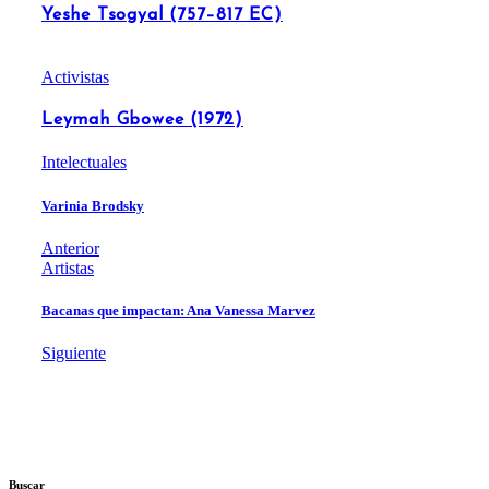
Yeshe Tsogyal (757–817 EC)
Activistas
Leymah Gbowee (1972)
Intelectuales
Varinia Brodsky
Anterior
Artistas
Bacanas que impactan: Ana Vanessa Marvez
Siguiente
Buscar