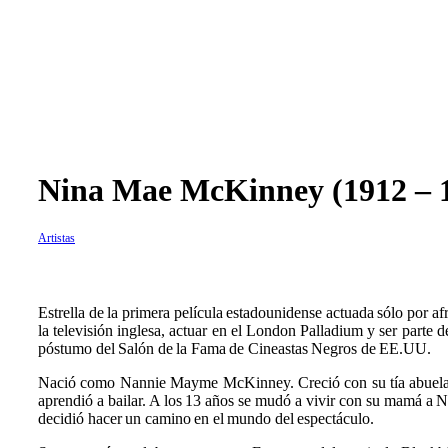
Nina Mae McKinney (1912 – 
Artistas
Estrella de la primera película estadounidense actuada sólo por
la televisión inglesa, actuar en el London Palladium y ser part
póstumo del Salón de la Fama de Cineastas Negros de EE.UU.
Nació como Nannie Mayme McKinney. Creció con su tía abuela, qu
aprendió a bailar. A los 13 años se mudó a vivir con su mamá a
decidió hacer un camino en el mundo del espectáculo.