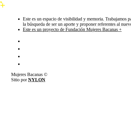
Este es un espacio de visibilidad y memoria. Trabajamos p
la búsqueda de ser un aporte y proponer referentes al nue
Este es un proyecto de Fundación Mujeres Bacanas +
Mujeres Bacanas ©
Sitio por
NYLON