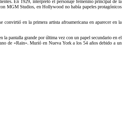
entes. En 1929, interpretó el personaje femenino principal de la
ños con MGM Studios, en Hollywood no había papeles protagónicos
 convirtió en la primera artista afroamericana en aparecer en la
n la pantalla grande por última vez con un papel secundario en el
rano de «Rain». Murió en Nueva York a los 54 años debido a un