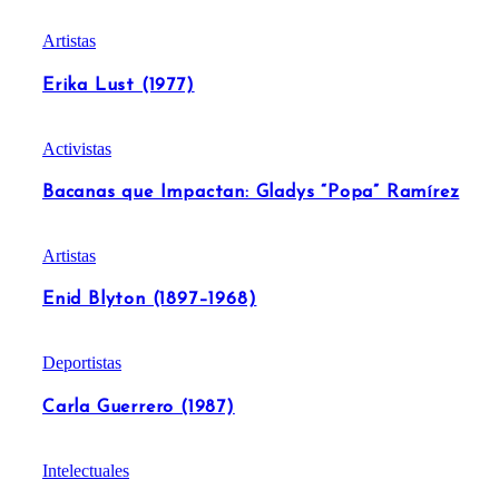
Artistas
Erika Lust (1977)
Activistas
Bacanas que Impactan: Gladys “Popa” Ramírez
Artistas
Enid Blyton (1897–1968)
Deportistas
Carla Guerrero (1987)
Intelectuales