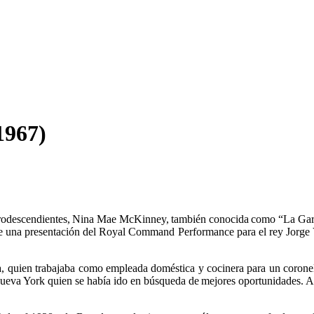
1967)
 afrodescendientes, Nina Mae McKinney, también conocida como “La Gar
e de una presentación del Royal Command Performance para el rey Jorge
ien trabajaba como empleada doméstica y cocinera para un coronel en
 Nueva York quien se había ido en búsqueda de mejores oportunidades. 