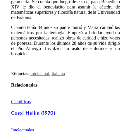
geometría. Se cuenta que luego de esto el papa Benedicto
XIV le dio el beneplácito para asumir la cátedra de
matemáticas superiores y filosofía natural de la Universidad
de Bolonia.
Cuando tenía 34 años su padre murió y María cambió las
matemáticas por la teología. Empezó a brindar ayuda a
personas necesitadas, realizó obras de caridad e hizo votos
de pobreza. Durante los últimos 28 años de su vida dirigió
el Pío Albergo Trivulzio, un asilo de enfermos y un
hospicio.
Etiquetas:
intelectual
,
Italiana
Relacionadas
Científicas
Carol Hullin (1970)
Intelectuales