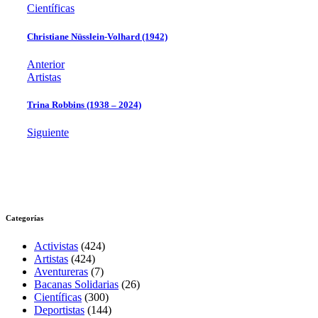
Científicas
Christiane Nüsslein-Volhard (1942)
Anterior
Artistas
Trina Robbins (1938 – 2024)
Siguiente
Categorías
Activistas
(424)
Artistas
(424)
Aventureras
(7)
Bacanas Solidarias
(26)
Científicas
(300)
Deportistas
(144)