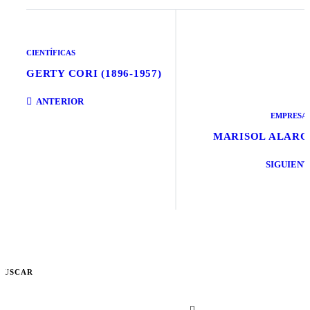
CIENTÍFICAS
GERTY CORI (1896-1957)
ANTERIOR
EMPRESA
MARISOL ALAR
SIGUIENT
BUSCAR