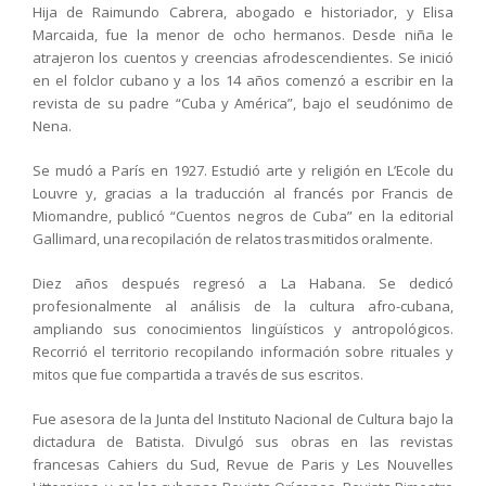
Hija de Raimundo Cabrera, abogado e historiador, y Elisa
Marcaida, fue la menor de ocho hermanos. Desde niña le
atrajeron los cuentos y creencias afrodescendientes. Se inició
en el folclor cubano y a los 14 años comenzó a escribir en la
revista de su padre “Cuba y América”, bajo el seudónimo de
Nena.
Se mudó a París en 1927. Estudió arte y religión en L’Ecole du
Louvre y, gracias a la traducción al francés por Francis de
Miomandre, publicó “Cuentos negros de Cuba” en la editorial
Gallimard, una recopilación de relatos trasmitidos oralmente.
Diez años después regresó a La Habana. Se dedicó
profesionalmente al análisis de la cultura afro-cubana,
ampliando sus conocimientos lingüísticos y antropológicos.
Recorrió el territorio recopilando información sobre rituales y
mitos que fue compartida a través de sus escritos.
Fue asesora de la Junta del Instituto Nacional de Cultura bajo la
dictadura de Batista. Divulgó sus obras en las revistas
francesas Cahiers du Sud, Revue de Paris y Les Nouvelles