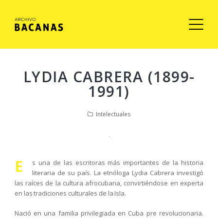
LYDIA CABRERA (1899-
1991)
Intelectuales
E
s una de las escritoras más importantes de la historia
literaria de su país. La etnóloga Lydia Cabrera investigó
las raíces de la cultura afrocubana, convirtiéndose en experta
en las tradiciones culturales de la Isla.
Nació en una familia privilegiada en Cuba pre revolucionaria.