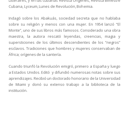
Litteraires, y en las cubanas Revista Orígenes, Revista Bimestre
Cubana, Lyceum, Lunes de Revolución, Bohemia.
Indagó sobre los Abakuás, sociedad secreta que no hablaba
sobre su religión y menos con una mujer. En 1954 lanzó “El
Monte”, uno de sus libros más famosos. Considerado una obra
maestra, la autora rescató leyendas, creencias, magia y
supersticiones de los últimos descendientes de los “negros”
esclavos. Tradiciones que hombres y mujeres conservaban de
África; orígenes de la santería.
Cuando triunfó la Revolución emigró, primero a España y luego
a Estados Unidos. Editó y difundió numerosas notas sobre sus
aprendizajes. Recibió un doctorado honorario de la Universidad
de Miami y donó su extenso trabajo a la biblioteca de la
institución.