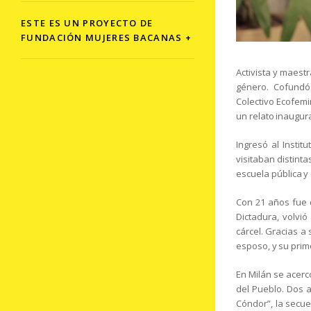
ESTE ES UN PROYECTO DE
FUNDACIÓN MUJERES BACANAS +
Activista y maestr
género. Cofundó 
Colectivo Ecofemin
un relato inaugura
Ingresó al Insti
visitaban distinta
escuela pública y
Con 21 años fue d
Dictadura, volvió
cárcel. Gracias a 
esposo, y su prime
En Milán se acercó
del Pueblo. Dos a
Cóndor”, la secue