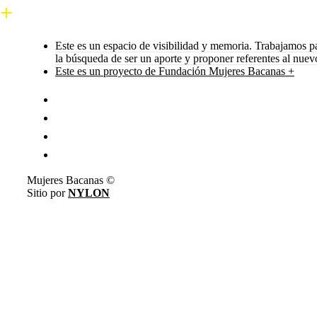
Este es un espacio de visibilidad y memoria. Trabajamos p
la búsqueda de ser un aporte y proponer referentes al nue
Este es un proyecto de Fundación Mujeres Bacanas +
Mujeres Bacanas ©
Sitio por
NYLON