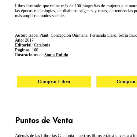
Libro ilustrado que reúne más de 100 biografías de mujeres que marca
las épocas e ideologías, de distintos orígenes y razas, de tendencias po
más amplios mundos sociales.
Autor
: Isabel Plant, Concepción Quintana, Fernanda Claro, Sofía Gar
Año
: 2017
Editorial
: Catalonia
Páginas
: 160
Ilustraciones
de
Sonia Pulido
Comprar Libro
Comprar
Puntos de Venta
Además de las Librerías Catalonia, nuestros libros están a la venta a lo