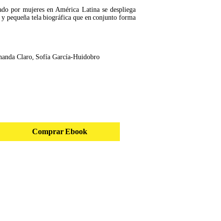
rado por mujeres en América Latina se despliega
a y pequeña tela biográfica que en conjunto forma
rnanda Claro, Sofía García-Huidobro
Comprar Ebook