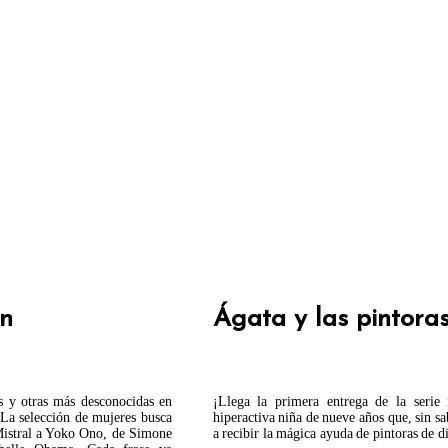
an
Ágata y las pintora
es y otras más desconocidas en
¡Llega la primera entrega de la serie
 La selección de mujeres busca
hiperactiva niña de nueve años que, sin sa
 Mistral a Yoko Ono, de Simone
a recibir la mágica ayuda de pintoras de di