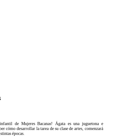
s
 infantil de Mujeres Bacanas! Ágata es una juguetona e
ber cómo desarrollar la tarea de su clase de artes, comenzará
stintas épocas.