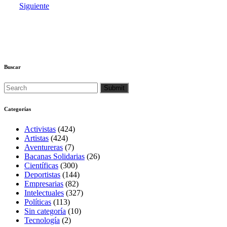
Siguiente
Buscar
Categorías
Activistas
(424)
Artistas
(424)
Aventureras
(7)
Bacanas Solidarias
(26)
Científicas
(300)
Deportistas
(144)
Empresarias
(82)
Intelectuales
(327)
Políticas
(113)
Sin categoría
(10)
Tecnología
(2)