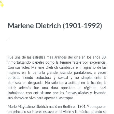
Marlene Dietrich (1901-1992)
Artistas
F
ue una de las estrellas más grandes del cine en los años 30,
inmortalizando papeles como la femme fatale por excelencia.
Con sus roles, Marlene Dietrich cambiaba el imaginario de las
mujeres en la pantalla grande, usando pantalones, a veces
corbata, siendo seductora y sexual y no simplemente la
damisela en desgracia. No sólo tenía actitud en la ficción; la
actriz además fue una dura opositora al régimen nazi,
trabajando con entusiasmo por las fuerzas aliadas y llevando
sus shows en vivo para apoyar a las tropas.
Marie Magdalene Dietrich nació en Berlín en 1901. Y aunque en
un principio su interés estuvo en el violín y la música, pronto se